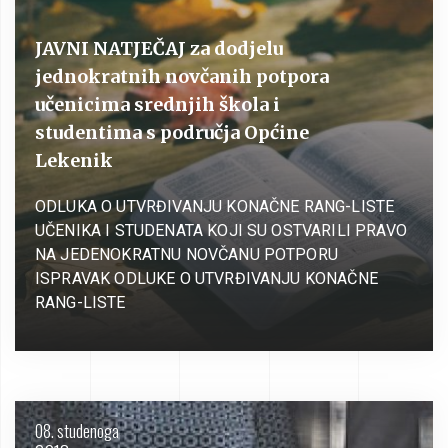
JAVNI NATJEČAJ za dodjelu
jednokratnih novčanih potpora
učenicima srednjih škola i
studentima s područja Općine
Lekenik
ODLUKA O UTVRĐIVANJU KONAČNE RANG-LISTE
UČENIKA I STUDENATA KOJI SU OSTVARILI PRAVO
NA JEDENOKRATNU NOVČANU POTPORU
ISPRAVAK ODLUKE O UTVRĐIVANJU KONAČNE
RANG-LISTE
08. studenoga