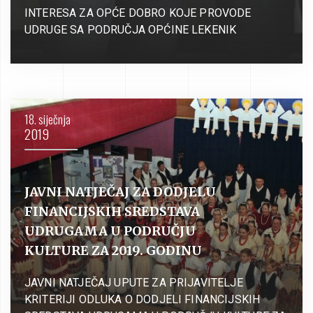
INTERESA ZA OPĆE DOBRO KOJE PROVODE
UDRUGE SA PODRUČJA OPĆINE LEKENIK
18. siječnja
2019
JAVNI NATJEČAJ ZA DODJELU
FINANCIJSKIH SREDSTAVA
UDRUGAMA U PODRUČJU
KULTURE ZA 2019. GODINU
JAVNI NATJEČAJ UPUTE ZA PRIJAVITELJE
KRITERIJI ODLUKA O DODJELI FINANCIJSKIH