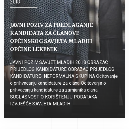
2018
JAVNI POZIV ZA PREDLAGANJE
KANDIDATA ZA ČLANOVE
OPĆINSKOG SAVJETA MLADIH
OPĆINE LEKENIK
JAVNI POZIV SAVJET MLADIH 2018 OBRAZAC
PRIJEDLOG KANDIDATURE OBRAZAC PRIJEDLOG
KANDIDATURE- NEFORMALNA SKUPINA Ocitovanje
o prihvacanju kandidature za clana Ocitovanje o
prihvacanju kandidature za zamjenika clana
SUGLASNOST O KORIŠTENJU PODATAKA
IZVJEŠĆE SAVJETA MLADIH