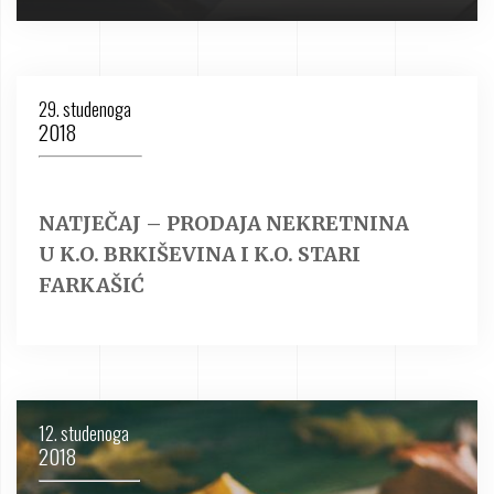
29. studenoga
2018
NATJEČAJ – PRODAJA NEKRETNINA
U K.O. BRKIŠEVINA I K.O. STARI
FARKAŠIĆ
12. studenoga
2018