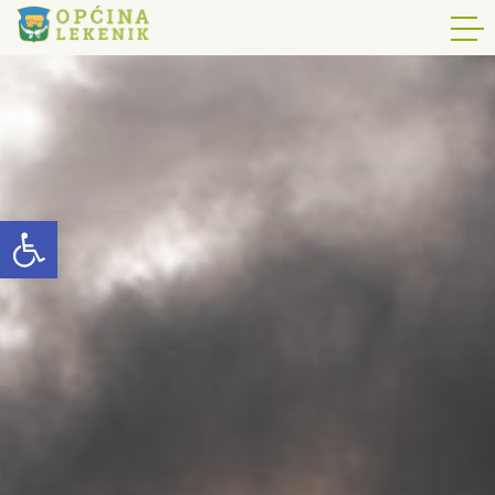
Open toolbar