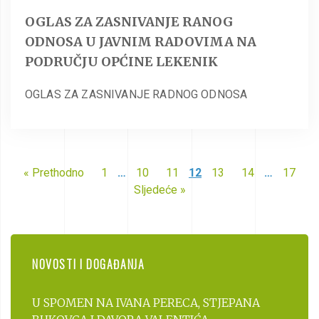
OGLAS ZA ZASNIVANJE RANOG
ODNOSA U JAVNIM RADOVIMA NA
PODRUČJU OPĆINE LEKENIK
OGLAS ZA ZASNIVANJE RADNOG ODNOSA
« Prethodno
1
…
10
11
12
13
14
…
17
Sljedeće »
NOVOSTI I DOGAĐANJA
U SPOMEN NA IVANA PERECA, STJEPANA