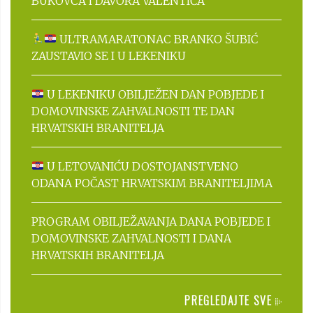
BUKOVCA I DAVORA VALENTIĆA
ULTRAMARATONAC BRANKO ŠUBIĆ
ZAUSTAVIO SE I U LEKENIKU
U LEKENIKU OBILJEŽEN DAN POBJEDE I
DOMOVINSKE ZAHVALNOSTI TE DAN
HRVATSKIH BRANITELJA
U LETOVANIĆU DOSTOJANSTVENO
ODANA POČAST HRVATSKIM BRANITELJIMA
PROGRAM OBILJEŽAVANJA DANA POBJEDE I
DOMOVINSKE ZAHVALNOSTI I DANA
HRVATSKIH BRANITELJA
PREGLEDAJTE SVE