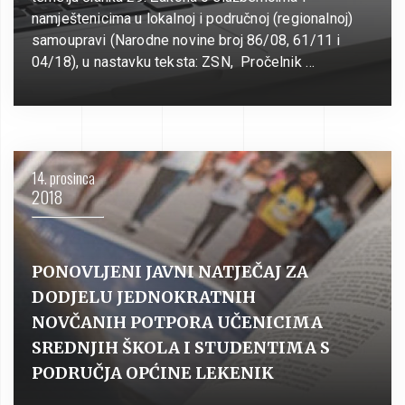
namještenicima u lokalnoj i područnoj (regionalnoj)
samoupravi (Narodne novine broj 86/08, 61/11 i
04/18), u nastavku teksta: ZSN, Pročelnik …
14. prosinca
2018
PONOVLJENI JAVNI NATJEČAJ ZA
DODJELU JEDNOKRATNIH
NOVČANIH POTPORA UČENICIMA
SREDNJIH ŠKOLA I STUDENTIMA S
PODRUČJA OPĆINE LEKENIK