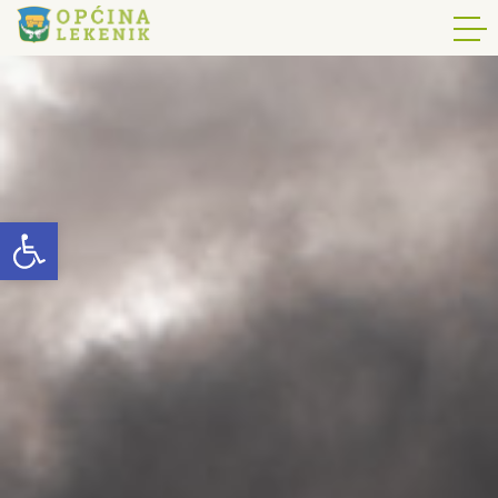
Open toolbar