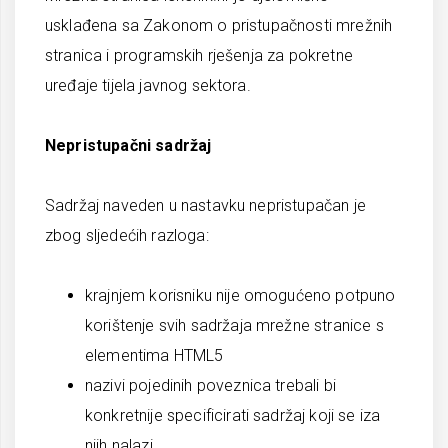
usklađena sa Zakonom o pristupačnosti mrežnih
stranica i programskih rješenja za pokretne
uređaje tijela javnog sektora.
Nepristupačni sadržaj
Sadržaj naveden u nastavku nepristupačan je
zbog sljedećih razloga:
krajnjem korisniku nije omogućeno potpuno
korištenje svih sadržaja mrežne stranice s
elementima HTML5
nazivi pojedinih poveznica trebali bi
konkretnije specificirati sadržaj koji se iza
njih nalazi