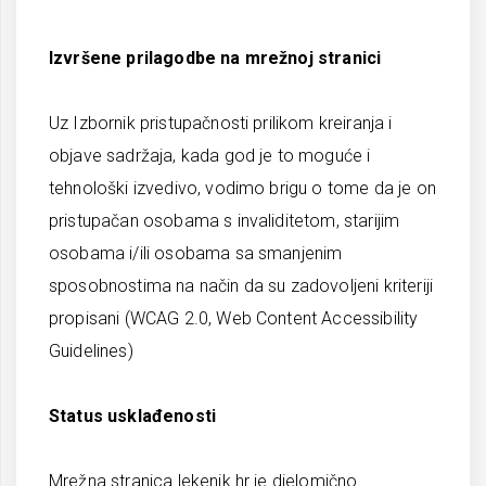
Izvršene prilagodbe na mrežnoj stranici
Uz Izbornik pristupačnosti prilikom kreiranja i
objave sadržaja, kada god je to moguće i
tehnološki izvedivo, vodimo brigu o tome da je on
pristupačan osobama s invaliditetom, starijim
osobama i/ili osobama sa smanjenim
sposobnostima na način da su zadovoljeni kriteriji
propisani (WCAG 2.0, Web Content Accessibility
Guidelines)
Status usklađenosti
Mrežna stranica lekenik.hr je djelomično