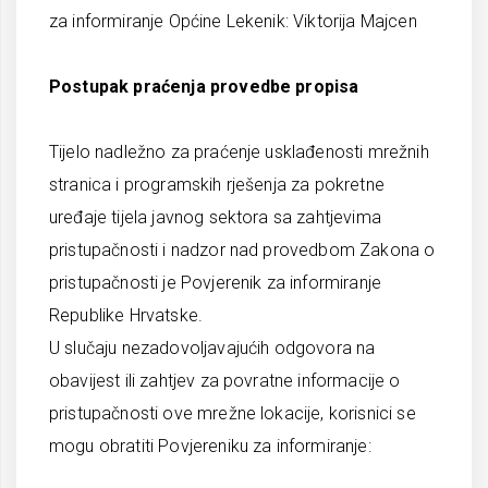
za informiranje Općine Lekenik: Viktorija Majcen
Postupak praćenja provedbe propisa
Tijelo nadležno za praćenje usklađenosti mrežnih
stranica i programskih rješenja za pokretne
uređaje tijela javnog sektora sa zahtjevima
pristupačnosti i nadzor nad provedbom Zakona o
pristupačnosti je Povjerenik za informiranje
Republike Hrvatske.
U slučaju nezadovoljavajućih odgovora na
obavijest ili zahtjev za povratne informacije o
pristupačnosti ove mrežne lokacije, korisnici se
mogu obratiti Povjereniku za informiranje: