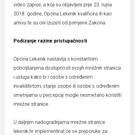
video zapise, a koji su objavljeni prije 23. rujna
2018. godine, Općina Lekenik kvalificira ih kao
arhivu te su oni izuzeti od primjene Zakona.
Podizanje razine pristupačnosti
Općina Lekenik nastavlja s konstantnim
poboljšanjima dostupnosti svojih mrežnih stranica
i usluga kako bi i osobe s određenim
invaliditetom, starije osobe ili osobe s određenim
smetnjama u percepciji mogle nesmetano koristiti
mrežne stranice.
U daljnjim nadogradnjama mrežne stranice
lekenik.hr implementirat će se preporuke za