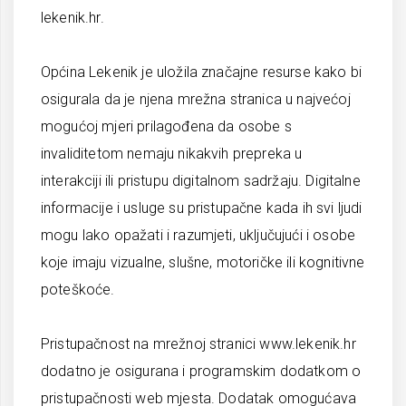
lekenik.hr.
Općina Lekenik je uložila značajne resurse kako bi
osigurala da je njena mrežna stranica u najvećoj
mogućoj mjeri prilagođena da osobe s
invaliditetom nemaju nikakvih prepreka u
interakciji ili pristupu digitalnom sadržaju. Digitalne
informacije i usluge su pristupačne kada ih svi ljudi
mogu lako opažati i razumjeti, uključujući i osobe
koje imaju vizualne, slušne, motoričke ili kognitivne
poteškoće.
Pristupačnost na mrežnoj stranici www.lekenik.hr
dodatno je osigurana i programskim dodatkom o
pristupačnosti web mjesta. Dodatak omogućava