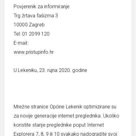
Povjerenik za informiranje
Trg žrtava fašizma 3
10000 Zagreb
Tel: 01 2099 120
E-mail:
www.pristupinfo.hr
U Lekeniku, 23. rujna 2020. godine
Mrežne stranice Općine Lekenik optimizirane su
za novije generacije internet preglednika. Ukoliko
koristite starije preglednike poput Internet
Explorera 7, 8, 9 ili 10 svakako nadogradite svoj