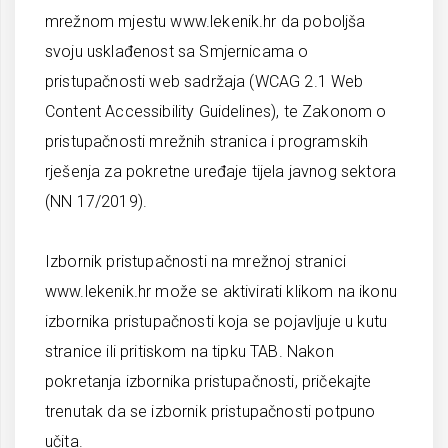
mrežnom mjestu www.lekenik.hr da poboljša
svoju usklađenost sa Smjernicama o
pristupačnosti web sadržaja (WCAG 2.1 Web
Content Accessibility Guidelines), te Zakonom o
pristupačnosti mrežnih stranica i programskih
rješenja za pokretne uređaje tijela javnog sektora
(NN 17/2019).
Izbornik pristupačnosti na mrežnoj stranici
www.lekenik.hr može se aktivirati klikom na ikonu
izbornika pristupačnosti koja se pojavljuje u kutu
stranice ili pritiskom na tipku TAB. Nakon
pokretanja izbornika pristupačnosti, pričekajte
trenutak da se izbornik pristupačnosti potpuno
učita.