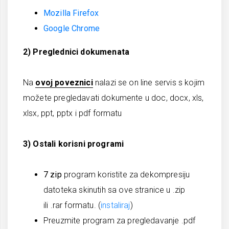
Mozilla Firefox
Google Chrome
2) Preglednici dokumenata
Na
ovoj poveznici
nalazi se on line servis s kojim
možete pregledavati dokumente u doc, docx, xls,
xlsx, ppt, pptx i pdf formatu
3) Ostali korisni programi
7 zip
program koristite za dekompresiju
datoteka skinutih sa ove stranice u .zip
ili .rar formatu. (
instaliraj
)
Preuzmite program za pregledavanje .pdf