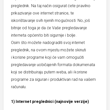
preglednik. Na taj način osigurat ćete pravilno
prikazivanje ove internet stranice, te
iskorištavanje svih njenih mogućnosti. No, još
bitnije od toga je da će Vaše pregledavanje
interneta općenito biti sigurnije i bolje.
Osim što možete nadograditi svoj internet
preglednik, na ovom mjestu možete skinuti
i korisne programe koji će vam omogućiti
pregledavanje uobičajenih formata dokumenata
koji se distribuiraju putem weba, ali i korisne
programe za siguran i produktivan rad na vašem
računalu.
1) Internet preglednici (najnovije verzije)