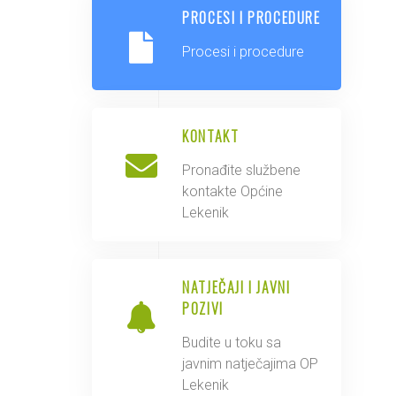
PROCESI I PROCEDURE
Procesi i procedure
KONTAKT
Pronađite službene
kontakte Općine
Lekenik
NATJEČAJI I JAVNI
POZIVI
Budite u toku sa
javnim natječajima OP
Lekenik