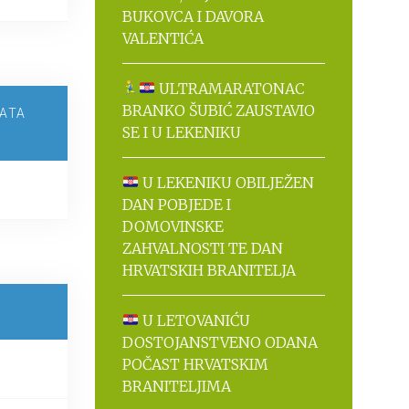
BUKOVCA I DAVORA
VALENTIĆA
ULTRAMARATONAC
BRANKO ŠUBIĆ ZAUSTAVIO
KATA
SE I U LEKENIKU
U LEKENIKU OBILJEŽEN
DAN POBJEDE I
DOMOVINSKE
ZAHVALNOSTI TE DAN
HRVATSKIH BRANITELJA
U LETOVANIĆU
DOSTOJANSTVENO ODANA
POČAST HRVATSKIM
BRANITELJIMA