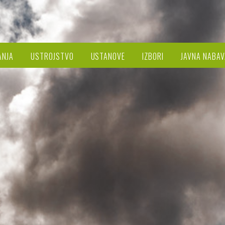
ANJA
USTROJSTVO
USTANOVE
IZBORI
JAVNA NABAV