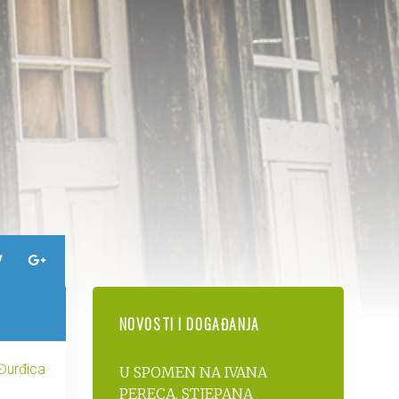
NOVOSTI I DOGAĐANJA
 Đurđica
U SPOMEN NA IVANA
PERECA, STJEPANA