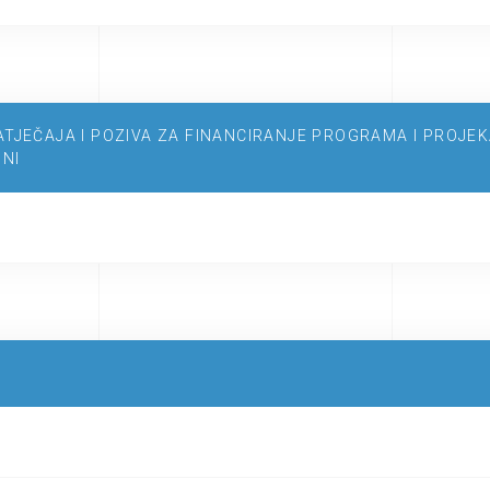
NATJEČAJA I POZIVA ZA FINANCIRANJE PROGRAMA I PROJE
INI