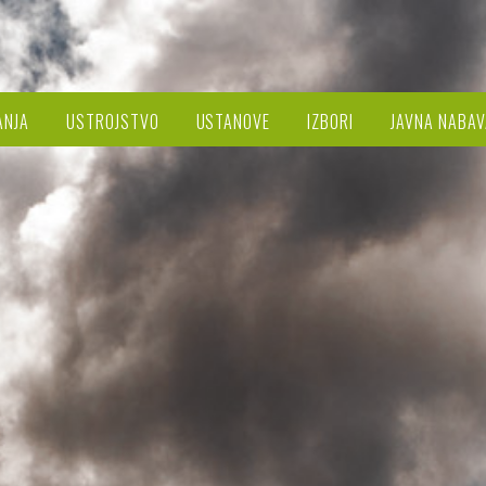
ANJA
USTROJSTVO
USTANOVE
IZBORI
JAVNA NABAV