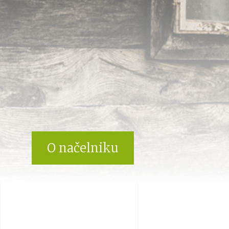
O načelniku