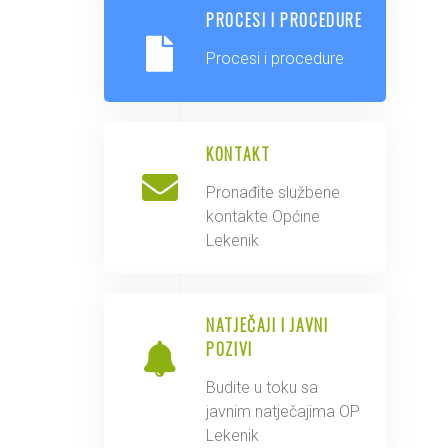
PROCESI I PROCEDURE
Procesi i procedure
KONTAKT
Pronađite službene
kontakte Općine
Lekenik
NATJEČAJI I JAVNI
POZIVI
Budite u toku sa
javnim natječajima OP
Lekenik