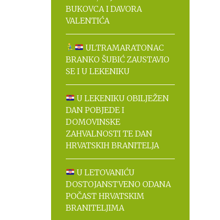
BUKOVCA I DAVORA
VALENTIĆA
ULTRAMARATONAC
BRANKO ŠUBIĆ ZAUSTAVIO
SE I U LEKENIKU
U LEKENIKU OBILJEŽEN
DAN POBJEDE I
DOMOVINSKE
ZAHVALNOSTI TE DAN
HRVATSKIH BRANITELJA
U LETOVANIĆU
DOSTOJANSTVENO ODANA
POČAST HRVATSKIM
BRANITELJIMA