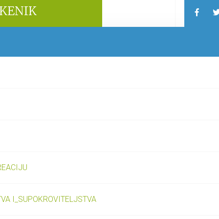
EKENIK
REACIJU
VA I_SUPOKROVITELJSTVA