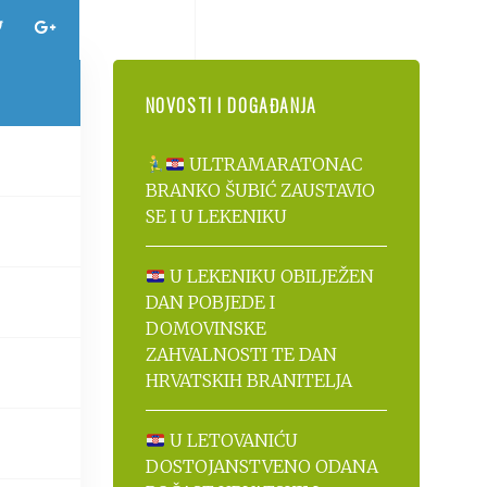
NOVOSTI I DOGAĐANJA
ULTRAMARATONAC
BRANKO ŠUBIĆ ZAUSTAVIO
SE I U LEKENIKU
U LEKENIKU OBILJEŽEN
DAN POBJEDE I
DOMOVINSKE
ZAHVALNOSTI TE DAN
HRVATSKIH BRANITELJA
U LETOVANIĆU
DOSTOJANSTVENO ODANA