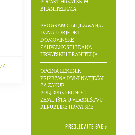
POČAST HRVATSKIM
BRANITELJIMA
PROGRAM OBILJEŽAVANJA
DANA POBJEDE I
DOMOVINSKE
ZAHVALNOSTI I DANA
HRVATSKIH BRANITELJA
 ZA
OPĆINA LEKENIK
PRIPREMA JAVNI NATJEČAJ
ZA ZAKUP
POLJOPRVREDNOG
ZEMLJIŠTA U VLASNIŠTVU
REPUBLIKE HRVATSKE
PREGLEDAJTE SVE