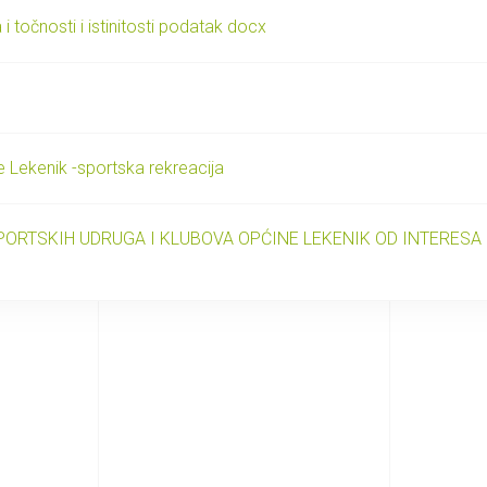
i točnosti i istinitosti podatak docx
e Lekenik -sportska rekreacija
ORTSKIH UDRUGA I KLUBOVA OPĆINE LEKENIK OD INTERESA