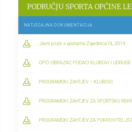
PODRUČJU SPORTA OPĆINE L
NATJEČAJNA DOKUMENTACIJA
Javni poziv s uputama Zajednica OL 2019
OPĆI OBRAZAC PODACI KLUBOVI I UDRUGE
PROGRAMSKI ZAHTJEV – KLUBOVI
PROGRAMSKI ZAHTJEV ZA SPORTSKU REK
PROGRAMSKI ZAHTJEV ZA POKROVITELJST