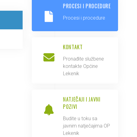
PROCESI I PROCEDURE
Procesi i procedure
KONTAKT
Pronađite službene
kontakte Općine
Lekenik
NATJEČAJI I JAVNI
POZIVI
Budite u toku sa
javnim natječajima OP
Lekenik