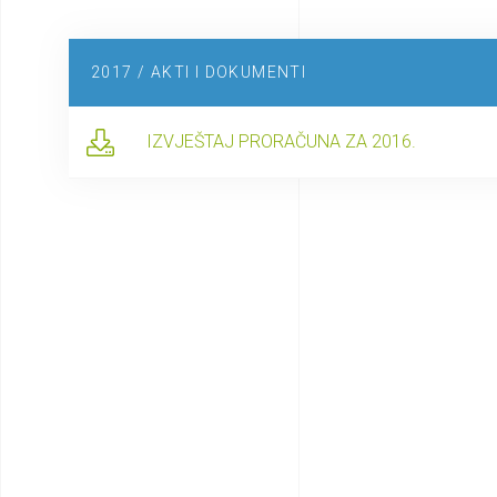
2017 / AKTI I DOKUMENTI
IZVJEŠTAJ PRORAČUNA ZA 2016.