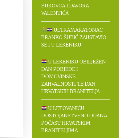
BUKOVCA I DAVORA
VALENTIĆA
ULTRAMARATONAC
BRANKO ŠUBIĆ ZAUSTAVIO
SE I U LEKENIKU
U LEKENIKU OBILJEŽEN
DAN POBJEDE I
DOMOVINSKE
ZAHVALNOSTI TE DAN
HRVATSKIH BRANITELJA
U LETOVANIĆU
DOSTOJANSTVENO ODANA
POČAST HRVATSKIM
BRANITELJIMA