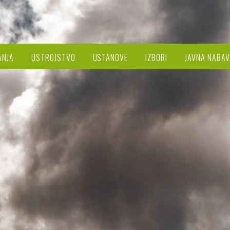
ANJA
USTROJSTVO
USTANOVE
IZBORI
JAVNA NABAV