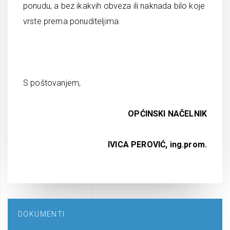
ponudu, a bez ikakvih obveza ili naknada bilo koje
vrste prema ponuditeljima.
S poštovanjem,
OPĆINSKI NAČELNIK
IVICA PEROVIĆ, ing.prom.
DOKUMENTI