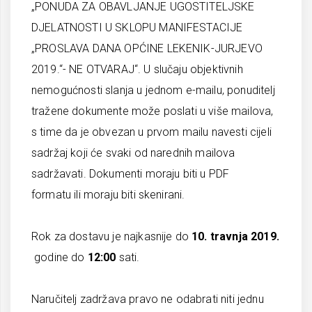
„PONUDA ZA OBAVLJANJE UGOSTITELJSKE
DJELATNOSTI U SKLOPU MANIFESTACIJE
„PROSLAVA DANA OPĆINE LEKENIK-JURJEVO
2019.“- NE OTVARAJ“. U slučaju objektivnih
nemogućnosti slanja u jednom e-mailu, ponuditelj
tražene dokumente može poslati u više mailova,
s time da je obvezan u prvom mailu navesti cijeli
sadržaj koji će svaki od narednih mailova
sadržavati. Dokumenti moraju biti u PDF
formatu ili moraju biti skenirani.
Rok za dostavu je najkasnije do
10. travnja 2019.
godine do
12:00
sati.
Naručitelj zadržava pravo ne odabrati niti jednu