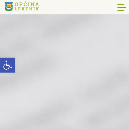
Open toolbar