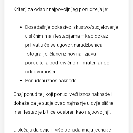
Kriterij za odabir najpovoljnijeg ponuditelja je:
Dosadašnje dokazivo iskustvo/sudjelovanje
u sličnim manifestacijama – kao dokaz
prihvatiti će se ugovor, narudžbenica,
fotografije, članci iz novina, izjava
ponuditelja pod krivičnom i materijalnog
odgovornošću
Ponuđeni iznos naknade
Onaj ponuditelj koji ponudi veći iznos naknade i
dokaže da je sudjelovao najmanje u dvije slične
manifestacije biti će odabran kao najpovoljniji.
U slučaju da dvije ili više ponuda imaju jednake