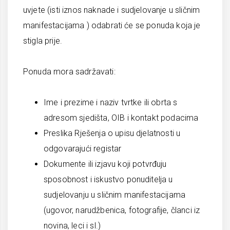
uvjete (isti iznos naknade i sudjelovanje u sličnim
manifestacijama ) odabrati će se ponuda koja je
stigla prije.
Ponuda mora sadržavati:
Ime i prezime i naziv tvrtke ili obrta s
adresom sjedišta, OIB i kontakt podacima
Preslika Rješenja o upisu djelatnosti u
odgovarajući registar
Dokumente ili izjavu koji potvrđuju
sposobnost i iskustvo ponuditelja u
sudjelovanju u sličnim manifestacijama
(ugovor, narudžbenica, fotografije, članci iz
novina, leci i sl.)