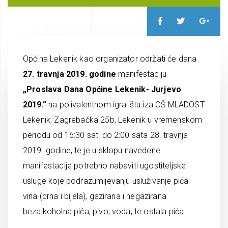
Općina Lekenik kao organizator održati će dana
27. travnja 2019. godine
manifestaciju
„Proslava Dana Općine Lekenik- Jurjevo
2019.“
na polivalentnom igralištu iza OŠ MLADOST
Lekenik, Zagrebačka 25b, Lekenik u vremenskom
periodu od 16:30 sati do 2:00 sata 28. travnja
2019. godine, te je u sklopu navedene
manifestacije potrebno nabaviti ugostiteljske
usluge koje podrazumijevanju usluživanje pića:
vina (crna i bijela), gazirana i negazirana
bezalkoholna pića, pivo, voda, te ostala pića.