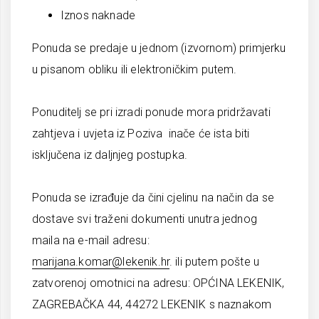
Iznos naknade
Ponuda se predaje u jednom (izvornom) primjerku
u pisanom obliku ili elektroničkim putem.
Ponuditelj se pri izradi ponude mora pridržavati
zahtjeva i uvjeta iz Poziva inače će ista biti
isključena iz daljnjeg postupka.
Ponuda se izrađuje da čini cjelinu na način da se
dostave svi traženi dokumenti unutra jednog
maila na e-mail adresu:
marijana.komar@lekenik.hr
. ili putem pošte u
zatvorenoj omotnici na adresu: OPĆINA LEKENIK,
ZAGREBAČKA 44, 44272 LEKENIK s naznakom