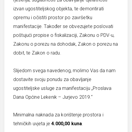
izvan ugostiteljskog objekta, te demontirati
opremu i očistiti prostor po završetku
manifestacije. Također se obvezujete poslovati
poštujući propise o fiskalizaciji, Zakonu o PDV-u,
Zakonu o porezu na dohodak, Zakon o porezu na
dobit, te Zakon o radu.
Slijedom svega navedenog, molimo Vas da nam
dostavite svoju ponudu za obavljanje
ugostiteljske usluge za manifestaciju „Proslava
Dana Općine Lekenik – Jurjevo 2019.“
Minimalna naknada za korištenje prostora i
tehničkih uvjeta je
4.000,00 kuna
.