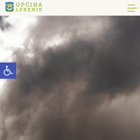
Open toolbar