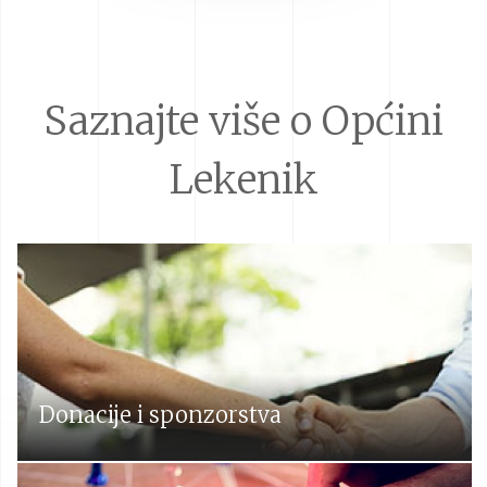
Saznajte više o Općini
Lekenik
Donacije i sponzorstva