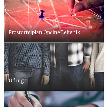
Prostorni plan Općine Lekenik
Udruge