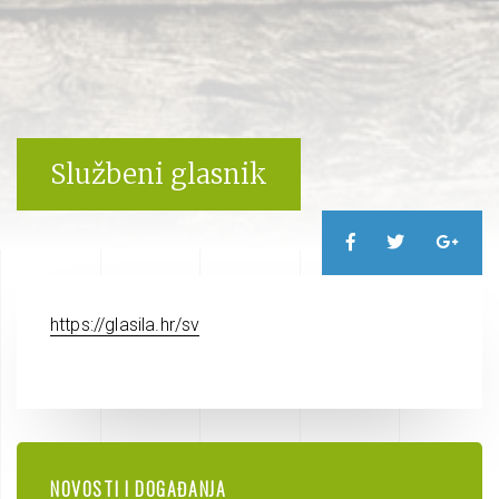
Službeni glasnik
https://glasila.hr/sv
NOVOSTI I DOGAĐANJA