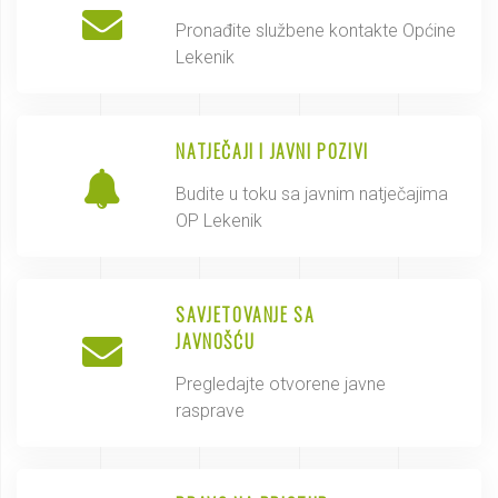
Pronađite službene kontakte Općine
Lekenik
NATJEČAJI I JAVNI POZIVI
Budite u toku sa javnim natječajima
OP Lekenik
SAVJETOVANJE SA
JAVNOŠĆU
Pregledajte otvorene javne
rasprave