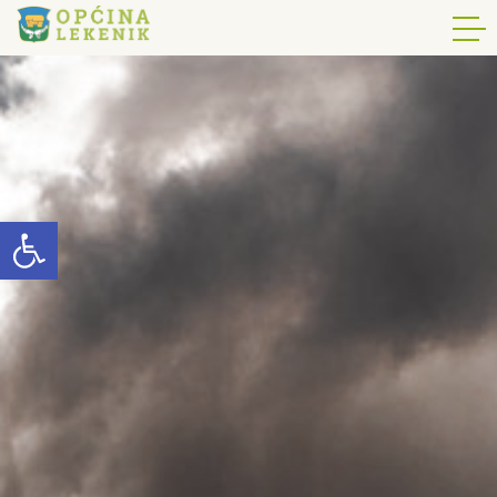
Open toolbar