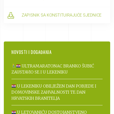
ZAPISNIK SA KONSTITUIRAJUĆE SJEDNICE
NOVOSTI I DOGAĐANJA
ULTRAMARATONAC BRANKO ŠUBIĆ
ZAUSTAVIO SE I U LEKENIKU
U LEKENIKU OBILJEŽEN DAN POBJEDE I
DOMOVINSKE ZAHVALNOSTI TE DAN
HRVATSKIH BRANITELJA
U LETOVANIĆU DOSTOJANSTVENO