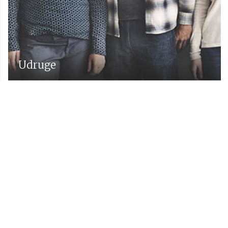
Udruge
Proračun Općine Lekenik