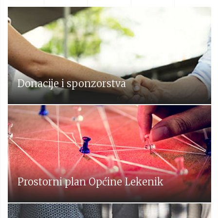
Donacije i sponzorstva
Prostorni plan Općine Lekenik