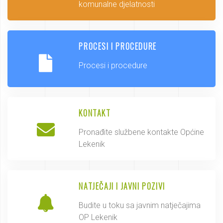
komunalne djelatnosti
PROCESI I PROCEDURE
Procesi i procedure
KONTAKT
Pronađite službene kontakte Općine
Lekenik
NATJEČAJI I JAVNI POZIVI
Budite u toku sa javnim natječajima
OP Lekenik