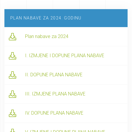
PLAN NABAVE ZA 2024. GODINU
Plan nabave za 2024
I. IZMJENE I DOPUNE PLANA NABAVE
II. DOPUNE PLANA NABAVE
III. IZMJENE PLANA NABAVE
IV. DOPUNE PLANA NABAVE