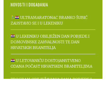
NOVOSTI I DOGAĐANJA
ULTRAMARATONAC BRANKO ŠUBIĆ
ZAUSTAVIO SE I U LEKENIKU
U LEKENIKU OBILJEŽEN DAN POBJEDE I
DOMOVINSKE ZAHVALNOSTI TE DAN
HRVATSKIH BRANITELJA
U LETOVANIĆU DOSTOJANSTVENO
ODANA POČAST HRVATSKIM BRANITELJIMA
PROGRAM OBILJEŽAVANJA DANA POBJEDE I
DOMOVINSKE ZAHVALNOSTI I DANA
HRVATSKIH BRANITELJA
OPĆINA LEKENIK PRIPREMA JAVNI NATJEČAJ