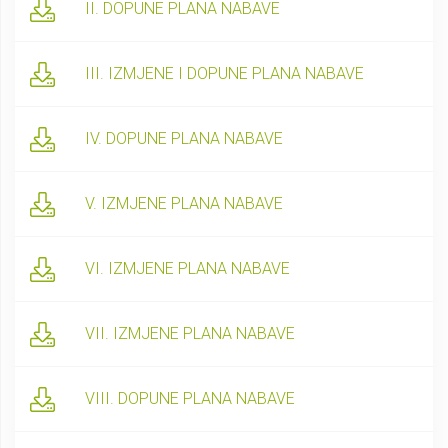
II. DOPUNE PLANA NABAVE
III. IZMJENE I DOPUNE PLANA NABAVE
IV. DOPUNE PLANA NABAVE
V. IZMJENE PLANA NABAVE
VI. IZMJENE PLANA NABAVE
VII. IZMJENE PLANA NABAVE
VIII. DOPUNE PLANA NABAVE