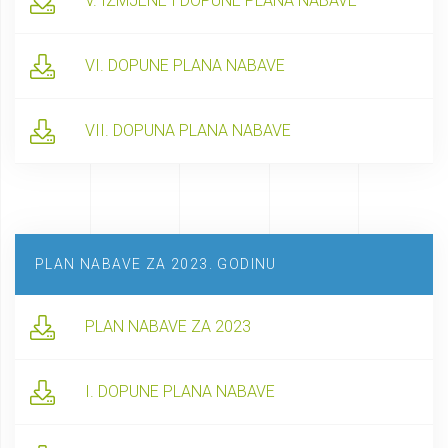
V. IZMJENE I DOPUNE PLANA NABAVE
VI. DOPUNE PLANA NABAVE
VII. DOPUNA PLANA NABAVE
PLAN NABAVE ZA 2023. GODINU
PLAN NABAVE ZA 2023
I. DOPUNE PLANA NABAVE