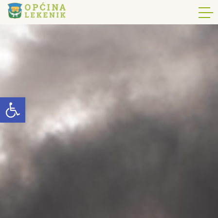
Open toolbar