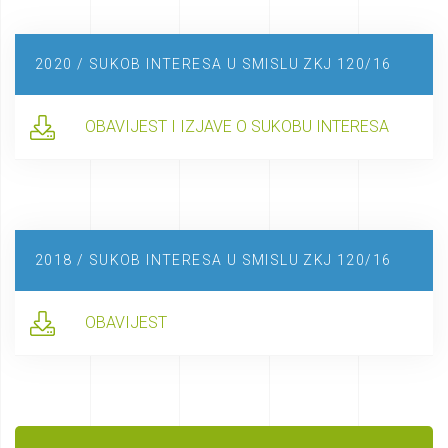
2020 / SUKOB INTERESA U SMISLU ZKJ 120/16
OBAVIJEST I IZJAVE O SUKOBU INTERESA
2018 / SUKOB INTERESA U SMISLU ZKJ 120/16
OBAVIJEST