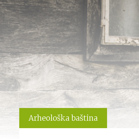
Arheološka baština