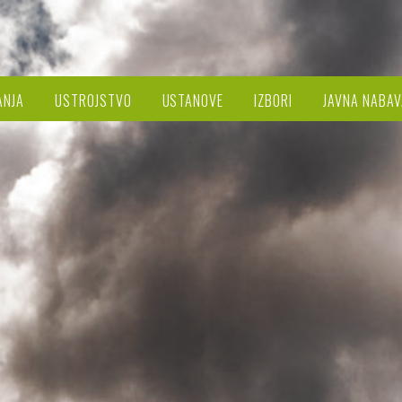
ANJA
USTROJSTVO
USTANOVE
IZBORI
JAVNA NABAV