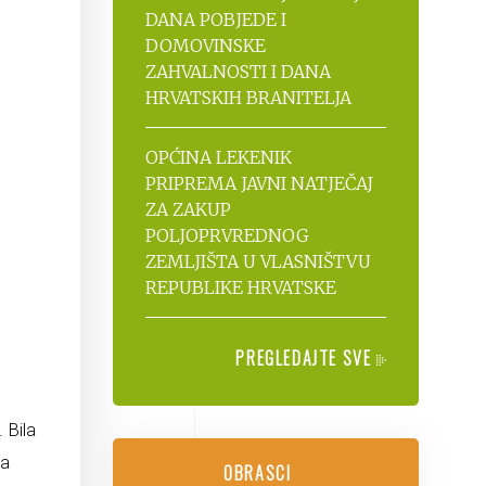
DANA POBJEDE I
DOMOVINSKE
ZAHVALNOSTI I DANA
HRVATSKIH BRANITELJA
OPĆINA LEKENIK
PRIPREMA JAVNI NATJEČAJ
ZA ZAKUP
POLJOPRVREDNOG
ZEMLJIŠTA U VLASNIŠTVU
REPUBLIKE HRVATSKE
PREGLEDAJTE SVE
 Bila
na
OBRASCI