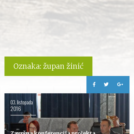
Oznaka:
župan žinić
03. listopada
2016
Završna konferencija projekta