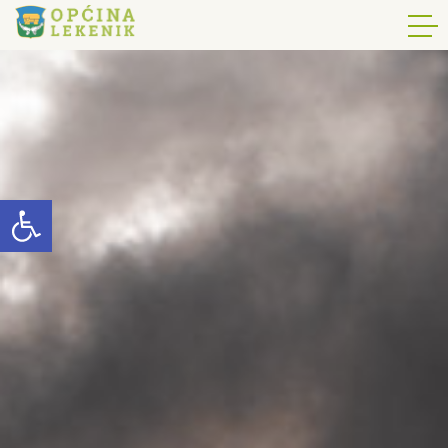
Open toolbar