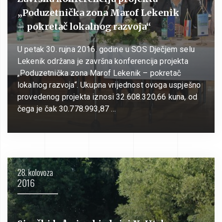
„Poduzetnička zona Marof Lekenik
– pokretač lokalnog razvoja“
U petak 30. rujna 2016. godine u SOS Dječjem selu
Lekenik održana je završna konferencija projekta
„Poduzetnička zona Marof Lekenik – pokretač
lokalnog razvoja“. Ukupna vrijednost ovoga uspješno
provedenog projekta iznosi 32.608.320,66 kuna, od
čega je čak 30.778.993,87 …
28. kolovoza
2016