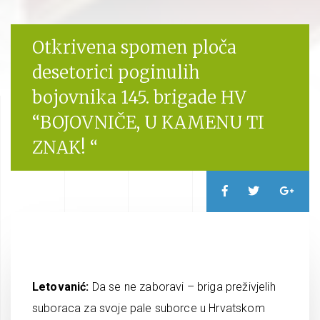
Otkrivena spomen ploča
desetorici poginulih
bojovnika 145. brigade HV
“BOJOVNIČE, U KAMENU TI
ZNAK! “
Letovanić:
Da se ne zaboravi – briga preživjelih
suboraca za svoje pale suborce u Hrvatskom