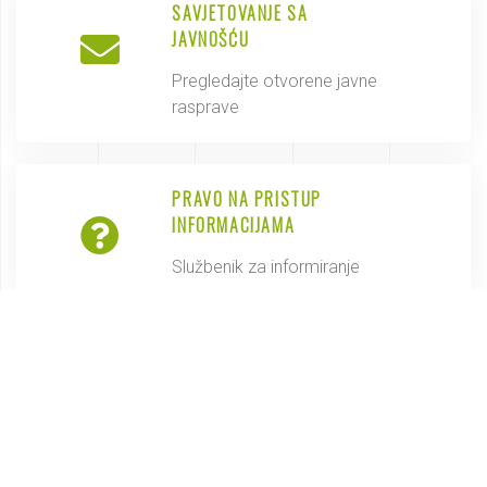
SAVJETOVANJE SA
JAVNOŠĆU
Pregledajte otvorene javne
rasprave
PRAVO NA PRISTUP
INFORMACIJAMA
Službenik za informiranje
TRANSPARENTNOST
Isplate iz proračuna Općine Lekenik