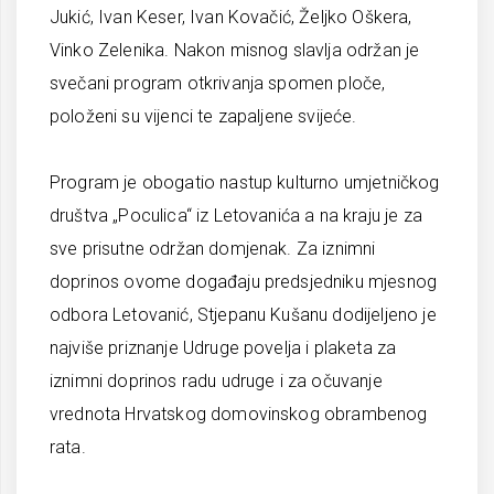
Jukić, Ivan Keser, Ivan Kovačić, Željko Oškera,
Vinko Zelenika. Nakon misnog slavlja održan je
svečani program otkrivanja spomen ploče,
položeni su vijenci te zapaljene svijeće.
Program je obogatio nastup kulturno umjetničkog
društva „Poculica“ iz Letovanića a na kraju je za
sve prisutne održan domjenak. Za iznimni
doprinos ovome događaju predsjedniku mjesnog
odbora Letovanić, Stjepanu Kušanu dodijeljeno je
najviše priznanje Udruge povelja i plaketa za
iznimni doprinos radu udruge i za očuvanje
vrednota Hrvatskog domovinskog obrambenog
rata.