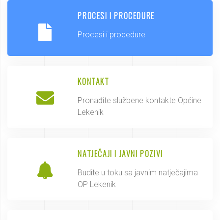
PROCESI I PROCEDURE
Procesi i procedure
KONTAKT
Pronađite službene kontakte Općine
Lekenik
NATJEČAJI I JAVNI POZIVI
Budite u toku sa javnim natječajima
OP Lekenik