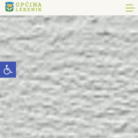
Open toolbar