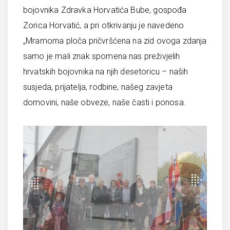
bojovnika Zdravka Horvatića Bube, gospođa
Zorica Horvatić, a pri otkrivanju je navedeno
„Mramorna ploča pričvršćena na zid ovoga zdanja
samo je mali znak spomena nas preživjelih
hrvatskih bojovnika na njih desetoricu – naših
susjeda, prijatelja, rodbine, našeg zavjeta
domovini, naše obveze, naše časti i ponosa.