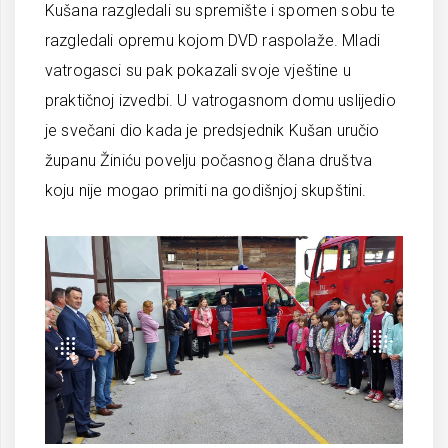
Kušana razgledali su spremište i spomen sobu te
razgledali opremu kojom DVD raspolaže. Mladi
vatrogasci su pak pokazali svoje vještine u
praktičnoj izvedbi. U vatrogasnom domu uslijedio
je svečani dio kada je predsjednik Kušan uručio
županu Žiniću povelju počasnog člana društva
koju nije mogao primiti na godišnjoj skupštini.