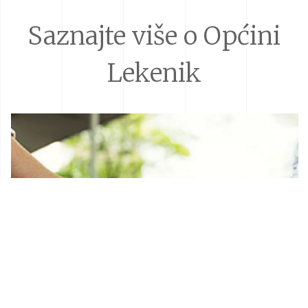
Saznajte više o Općini
Lekenik
Donacije i sponzorstva