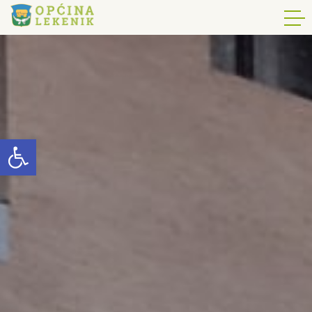
Open toolbar