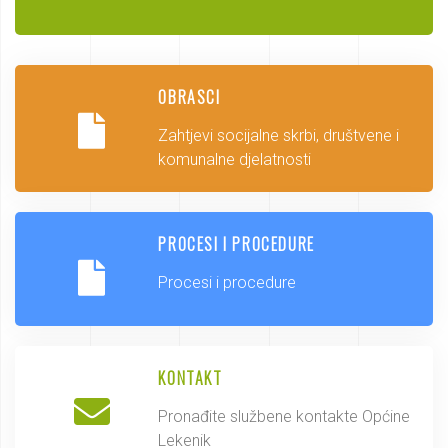
OBRASCI
Zahtjevi socijalne skrbi, društvene i
komunalne djelatnosti
PROCESI I PROCEDURE
Procesi i procedure
KONTAKT
Pronađite službene kontakte Općine
Lekenik