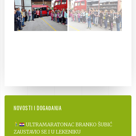
NOVOSTI I DOGAĐANJA
ULTRAMARATONAC BRANKO ŠUBIĆ
ZAUSTAVIO SE I U LEKENIKU