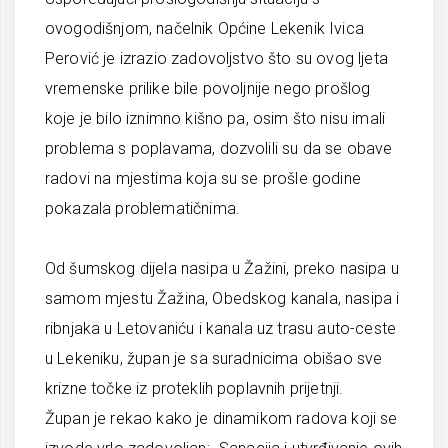
ovogodišnjom, načelnik Općine Lekenik Ivica
Perović je izrazio zadovoljstvo što su ovog ljeta
vremenske prilike bile povoljnije nego prošlog
koje je bilo iznimno kišno pa, osim što nisu imali
problema s poplavama, dozvolili su da se obave
radovi na mjestima koja su se prošle godine
pokazala problematičnima.
Od šumskog dijela nasipa u Žažini, preko nasipa u
samom mjestu Žažina, Obedskog kanala, nasipa i
ribnjaka u Letovaniću i kanala uz trasu auto-ceste
u Lekeniku, župan je sa suradnicima obišao sve
krizne točke iz proteklih poplavnih prijetnji.
Župan je rekao kako je dinamikom radova koji se