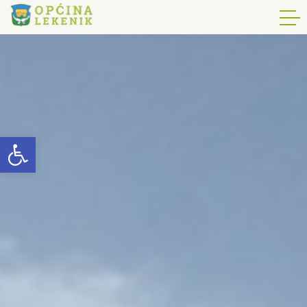
Open toolbar