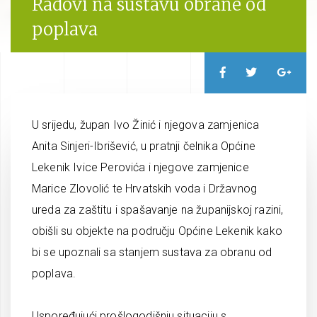
Radovi na sustavu obrane od
poplava
U srijedu, župan Ivo Žinić i njegova zamjenica
Anita Sinjeri-Ibrišević, u pratnji čelnika Općine
Lekenik Ivice Perovića i njegove zamjenice
Marice Zlovolić te Hrvatskih voda i Državnog
ureda za zaštitu i spašavanje na županijskoj razini,
obišli su objekte na području Općine Lekenik kako
bi se upoznali sa stanjem sustava za obranu od
poplava.
Uspoređujući prošlogodišnju situaciju s