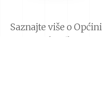
Saznajte više o Općini
Lekenik
Donacije i sponzorstva