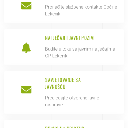
Pronađite službene kontakte Općine
Lekenik
NATJEČAJI I JAVNI POZIVI
Budite u toku sa javnim natječajima
OP Lekenik
SAVJETOVANJE SA
JAVNOŠĆU
Pregledajte otvorene javne
rasprave