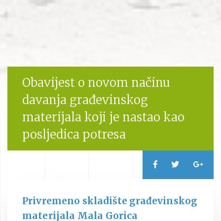
Obavijest o novom načinu
davanja građevinskog
materijala koji je nastao kao
posljedica potresa
Privremeno skladište građevinskog
materijala Mala Gorica