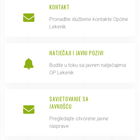
KONTAKT
Pronađite službene kontakte Općine
Lekenik
NATJEČAJI I JAVNI POZIVI
Budite u toku sa javnim natječajima
OP Lekenik
SAVJETOVANJE SA
JAVNOŠĆU
Pregledajte otvorene javne
rasprave