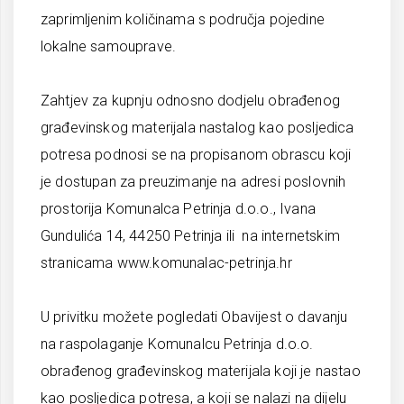
zaprimljenim količinama s područja pojedine
lokalne samouprave.
Zahtjev za kupnju odnosno dodjelu obrađenog
građevinskog materijala nastalog kao posljedica
potresa podnosi se na propisanom obrascu koji
je dostupan za preuzimanje na adresi poslovnih
prostorija Komunalca Petrinja d.o.o., Ivana
Gundulića 14, 44250 Petrinja ili na internetskim
stranicama www.komunalac-petrinja.hr
U privitku možete pogledati Obavijest o davanju
na raspolaganje Komunalcu Petrinja d.o.o.
obrađenog građevinskog materijala koji je nastao
kao posljedica potresa, a koji se nalazi na dijelu