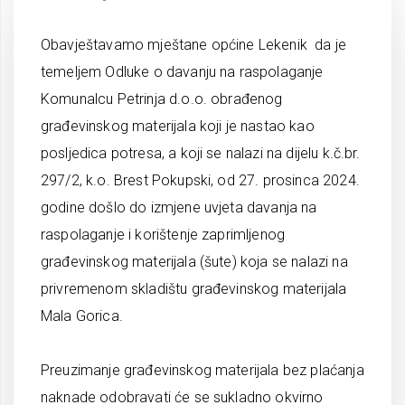
Obavještavamo mještane općine Lekenik da je
temeljem Odluke o davanju na raspolaganje
Komunalcu Petrinja d.o.o. obrađenog
građevinskog materijala koji je nastao kao
posljedica potresa, a koji se nalazi na dijelu k.č.br.
297/2, k.o. Brest Pokupski, od 27. prosinca 2024.
godine došlo do izmjene uvjeta davanja na
raspolaganje i korištenje zaprimljenog
građevinskog materijala (šute) koja se nalazi na
privremenom skladištu građevinskog materijala
Mala Gorica.
Preuzimanje građevinskog materijala bez plaćanja
naknade odobravati će se sukladno okvirno