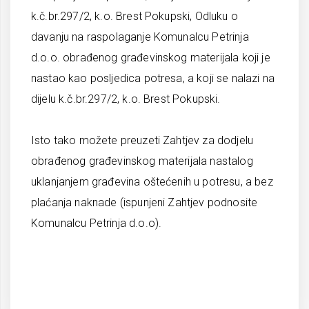
k.č.br.297/2, k.o. Brest Pokupski, Odluku o
davanju na raspolaganje Komunalcu Petrinja
d.o.o. obrađenog građevinskog materijala koji je
nastao kao posljedica potresa, a koji se nalazi na
dijelu k.č.br.297/2, k.o. Brest Pokupski.
Isto tako možete preuzeti Zahtjev za dodjelu
obrađenog građevinskog materijala nastalog
uklanjanjem građevina oštećenih u potresu, a bez
plaćanja naknade (ispunjeni Zahtjev podnosite
Komunalcu Petrinja d.o.o).