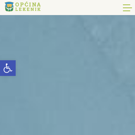
Open toolbar