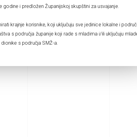
e godine i predložen Županijskoj skupštini za usvajanje.
i krajnje korisnike, koji uključuju sve jedinice lokalne i podru
tva s područja županije koji rade s mladima i/ili uključuju mlad
e dionike s područja SMŽ-a.