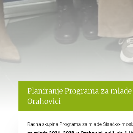
Planiranje Programa za mlad
Orahovici
Radna skupina Programa za mlade Sisačko-mosla