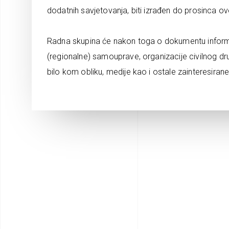
dodatnih savjetovanja, biti izrađen do prosinca ov
Radna skupina će nakon toga o dokumentu informirat
(regionalne) samouprave, organizacije civilnog druš
bilo kom obliku, medije kao i ostale zainteresiran