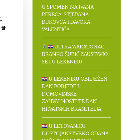
U SPOMEN NA IVANA
PERECA, STJEPANA
,
BUKOVCA I DAVORA
dih
VALENTIĆA
e
ULTRAMARATONAC
BRANKO ŠUBIĆ ZAUSTAVIO
SE I U LEKENIKU
U LEKENIKU OBILJEŽEN
DAN POBJEDE I
DOMOVINSKE
ZAHVALNOSTI TE DAN
HRVATSKIH BRANITELJA
U LETOVANIĆU
DOSTOJANSTVENO ODANA