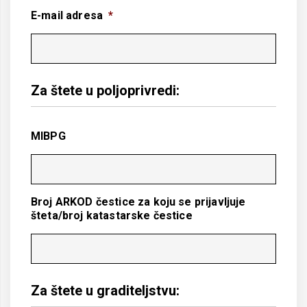
E-mail adresa
*
Za štete u poljoprivredi:
MIBPG
Broj ARKOD čestice za koju se prijavljuje
šteta/broj katastarske čestice
Za štete u graditeljstvu: