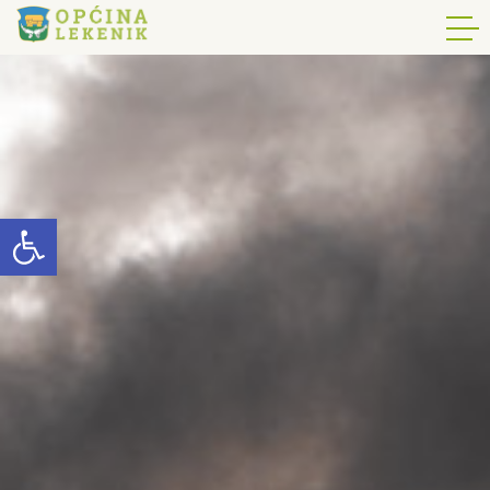
Open toolbar