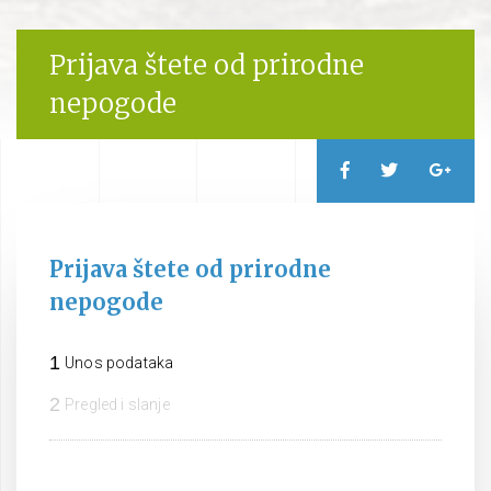
Prijava štete od prirodne
nepogode
Prijava štete od prirodne
nepogode
1
Unos podataka
2
Pregled i slanje