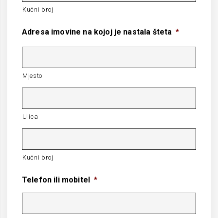
Kućni broj
Adresa imovine na kojoj je nastala šteta
*
Mjesto
Ulica
Kućni broj
Telefon ili mobitel
*