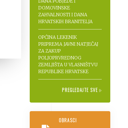
DANA POBJEDE I
DOMOVINSKE
ZAHVALNOSTI I DANA
HRVATSKIH BRANITELJA
OPĆINA LEKENIK
PRIPREMA JAVNI NATJEČAJ
ZA ZAKUP
POLJOPRVREDNOG
ZEMLJIŠTA U VLASNIŠTVU
REPUBLIKE HRVATSKE
PREGLEDAJTE SVE
OBRASCI