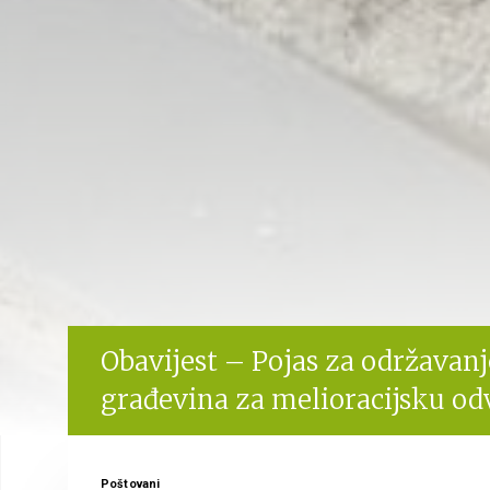
Obavijest – Pojas za održavan
građevina za melioracijsku o
Poštovani