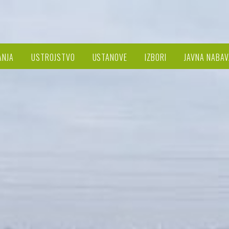
ANJA
USTROJSTVO
USTANOVE
IZBORI
JAVNA NABAV