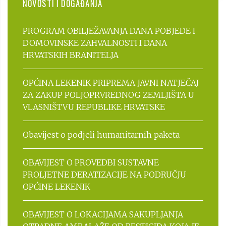
NOVOSTI I DOGAĐANJA
PROGRAM OBILJEŽAVANJA DANA POBJEDE I
DOMOVINSKE ZAHVALNOSTI I DANA
HRVATSKIH BRANITELJA
OPĆINA LEKENIK PRIPREMA JAVNI NATJEČAJ
ZA ZAKUP POLJOPRVREDNOG ZEMLJIŠTA U
VLASNIŠTVU REPUBLIKE HRVATSKE
Obavijest o podjeli humanitarnih paketa
OBAVIJEST O PROVEDBI SUSTAVNE
PROLJETNE DERATIZACIJE NA PODRUČJU
OPĆINE LEKENIK
OBAVIJEST O LOKACIJAMA SAKUPLJANJA