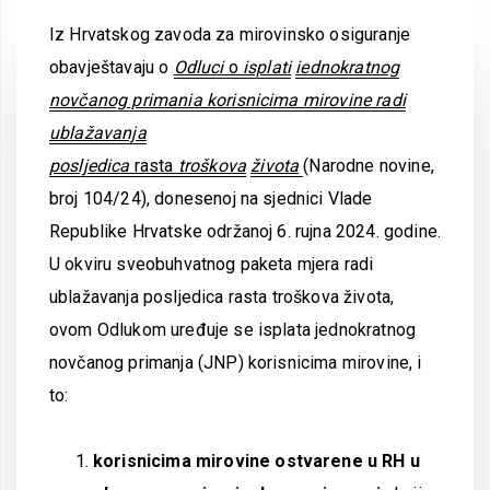
Iz Hrvatskog zavoda za mirovinsko osiguranje
obavještavaju o
Odluci
o
isplati
iednokratnog
novčanog primania korisnicima mirovine radi
ublažavanja
posljedica
rasta
troškova
života
(Narodne novine,
broj 104/24), donesenoj na sjednici Vlade
Republike Hrvatske održanoj 6. rujna 2024. godine.
U okviru sveobuhvatnog paketa mjera radi
ublažavanja posljedica rasta troškova života,
ovom Odlukom uređuje se isplata jednokratnog
novčanog primanja (JNP) korisnicima mirovine, i
to:
korisnicima mirovine ostvarene u RH u