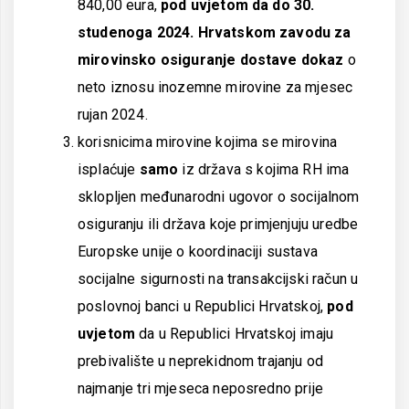
840,00 eura,
pod uvjetom da do 30.
studenoga 2024. Hrvatskom zavodu za
mirovinsko osiguranje dostave dokaz
o
neto iznosu inozemne mirovine za mjesec
rujan 2024.
korisnicima mirovine kojima se mirovina
isplaćuje
samo
iz država s kojima RH ima
sklopljen međunarodni ugovor o socijalnom
osiguranju ili država koje primjenjuju uredbe
Europske unije o koordinaciji sustava
socijalne sigurnosti na transakcijski račun u
poslovnoj banci u Republici Hrvatskoj,
pod
uvjetom
da u Republici Hrvatskoj imaju
prebivalište u neprekidnom trajanju od
najmanje tri mjeseca neposredno prije