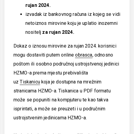
rujan 2024.
izvadak iz bankovnog računa iz kojeg se vidi
netoiznos mirovine koju je uplatio inozemni
nositelj
za rujan 2024.
Dokaz o iznosu mirovine za rujan 2024. korisnici
mogu dostaviti putem online
obrasca
, odnosno
poštom ili osobno područnoj ustrojstvenoj jedinici
HZMO-a prema mjestu prebivališta
uz
Tiskanicu
koja je dostupna na mrežnim
stranicama HZMO-a. Tiskanica u PDF formatu
može se popuniti na kompjuteru te kao takva
isprintati, a može se preuzeti i u područnim
ustrojstvenim jedinicama HZMO-a.