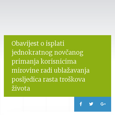
Obavijest o isplati
jednokratnog novčanog
primanja korisnicima
mirovine radi ublažavanja
posljedica rasta troškova
života