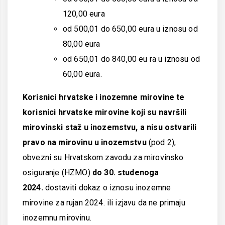
120,00 eura
od 500,01 do 650,00 eura u iznosu od
80,00 eura
od 650,01 do 840,00 eu ra u iznosu od
60,00 eura.
Korisnici hrvatske i inozemne mirovine te
korisnici hrvatske mirovine koji su navršili
mirovinski staž u inozemstvu, a nisu ostvarili
pravo na mirovinu u inozemstvu
(pod 2),
obvezni su Hrvatskom zavodu za mirovinsko
osiguranje (HZMO)
do 30. studenoga
2024.
dostaviti dokaz o iznosu inozemne
mirovine za rujan 2024. ili izjavu da ne primaju
inozemnu mirovinu.