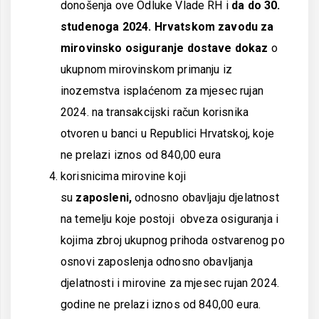
donošenja ove Odluke Vlade RH i
da do 30.
studenoga 2024. Hrvatskom zavodu za
mirovinsko osiguranje dostave dokaz
o
ukupnom mirovinskom primanju iz
inozemstva isplaćenom za mjesec rujan
2024. na transakcijski račun korisnika
otvoren u banci u Republici Hrvatskoj, koje
ne prelazi iznos od 840,00 eura
korisnicima mirovine koji
su
zaposleni,
odnosno obavljaju djelatnost
na temelju koje postoji obveza osiguranja i
kojima zbroj ukupnog prihoda ostvarenog po
osnovi zaposlenja odnosno obavljanja
djelatnosti i mirovine za mjesec rujan 2024.
godine ne prelazi iznos od 840,00 eura.