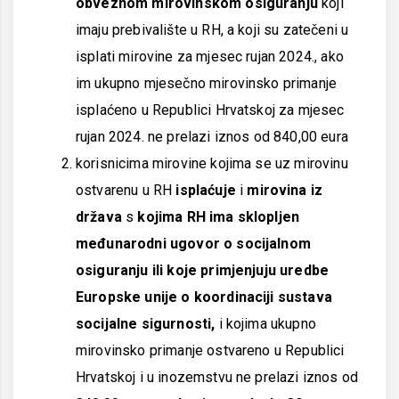
obveznom mirovinskom osiguranju
koji
imaju prebivalište u RH, a koji su zatečeni u
isplati mirovine za mjesec rujan 2024., ako
im ukupno mjesečno mirovinsko primanje
isplaćeno u Republici Hrvatskoj za mjesec
rujan 2024. ne prelazi iznos od 840,00 eura
korisnicima mirovine kojima se uz mirovinu
ostvarenu u RH
isplaćuje
i
mirovina iz
država
s
kojima RH ima sklopljen
međunarodni ugovor o socijalnom
osiguranju ili koje primjenjuju uredbe
Europske unije o koordinaciji sustava
socijalne sigurnosti,
i kojima ukupno
mirovinsko primanje ostvareno u Republici
Hrvatskoj i u inozemstvu ne prelazi iznos od