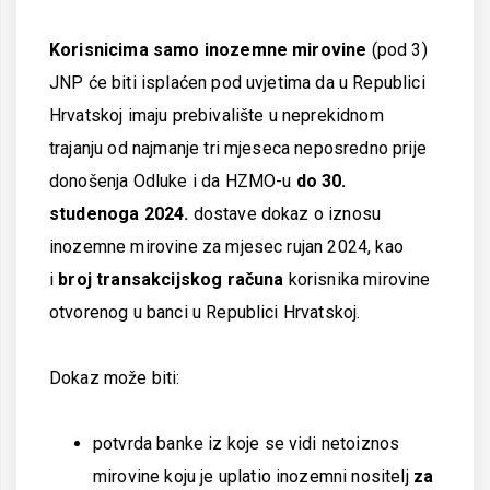
Korisnicima samo inozemne mirovine
(pod 3)
JNP će biti isplaćen pod uvjetima da u Republici
Hrvatskoj imaju prebivalište u neprekidnom
trajanju od najmanje tri mjeseca neposredno prije
donošenja Odluke i da HZMO-u
do 30.
studenoga 2024.
dostave dokaz o iznosu
inozemne mirovine za mjesec rujan 2024, kao
i
broj transakcijskog računa
korisnika mirovine
otvorenog u banci u Republici Hrvatskoj.
Dokaz može biti:
potvrda banke iz koje se vidi netoiznos
mirovine koju je uplatio inozemni nositelj
za