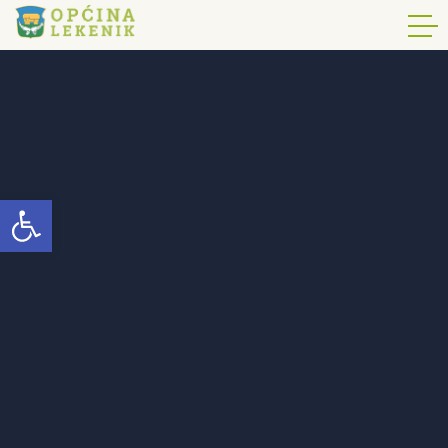
Open toolbar