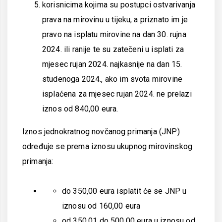
korisnicima kojima su postupci ostvarivanja
prava na mirovinu u tijeku, a priznato im je
pravo na isplatu mirovine na dan 30. rujna
2024. ili ranije te su zatečeni u isplati za
mjesec rujan 2024. najkasnije na dan 15.
studenoga 2024., ako im svota mirovine
isplaćena za mjesec rujan 2024. ne prelazi
iznos od 840,00 eura.
lznos jednokratnog novčanog primanja (JNP)
određuje se prema iznosu ukupnog mirovinskog
primanja:
do 350,00 eura isplatit će se JNP u
iznosu od 160,00 eura
od 350,01 do 500,00 eura u iznosu od