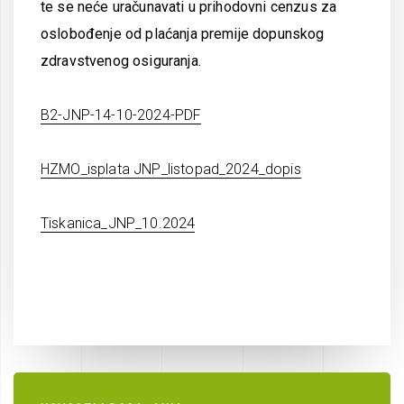
te se neće uračunavati u prihodovni cenzus za
oslobođenje od plaćanja premije dopunskog
zdravstvenog osiguranja.
B2-JNP-14-10-2024-PDF
HZMO_isplata JNP_listopad_2024_dopis
Tiskanica_JNP_10.2024