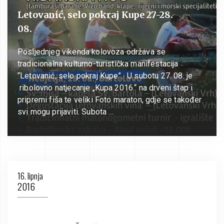
Letovanić, selo pokraj Kupe 27-28.
08.
Posljednjeg vikenda kolovoza održava se
tradicionalna kulturno-turistička manifestacija
“Letovanić, selo pokraj Kupe”. U subotu 27. 08. je
ribolovno natjecanje „Kupa 2016.“ na drveni štap i
pripremi fiša te veliki Foto maraton, gdje se također
svi mogu prijaviti. Subota …
16. lipnja
2016