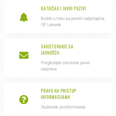
NATJEČAJI I JAVNI POZIVI
Budite u toku sa javnim natječajima
OP Lekenik
SAVJETOVANJE SA
JAVNOŠĆU
Pregledajte otvorene javne
rasprave
PRAVO NA PRISTUP
INFORMACIJAMA
Službenik za informiranje