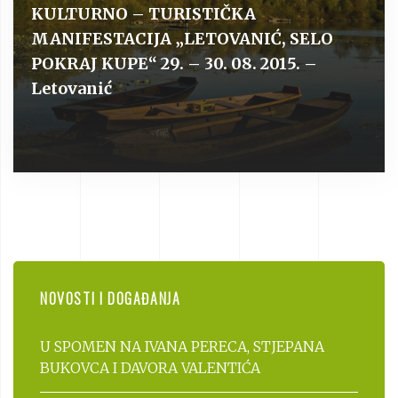
KULTURNO – TURISTIČKA
MANIFESTACIJA „LETOVANIĆ, SELO
POKRAJ KUPE“ 29. – 30. 08. 2015. –
Letovanić
NOVOSTI I DOGAĐANJA
U SPOMEN NA IVANA PERECA, STJEPANA
BUKOVCA I DAVORA VALENTIĆA