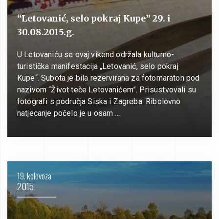
“Letovanić, selo pokraj Kupe” 29. i
30.08.2015.g.
U Letovaniću se ovaj vikend održala kulturno-
turistička manifestacija „Letovanić, selo pokraj
Kupe“. Subota je bila rezervirana za fotomaraton pod
nazivom “Život teče Letovanićem”. Prisustvovali su
fotografi s područja Siska i Zagreba. Ribolovno
natjecanje počelo je u osam …
19. kolovoza
2015