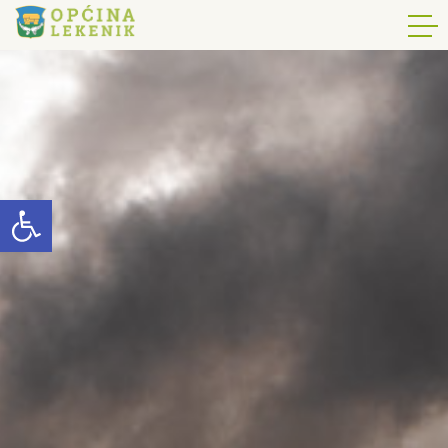
Open toolbar