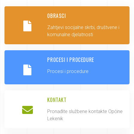
OBRASCI
Zahtjevi socijalne skrbi, društvene i
komunalne djelatnosti
PROCESI I PROCEDURE
Procesi i procedure
KONTAKT
Pronađite službene kontakte Općine
Lekenik