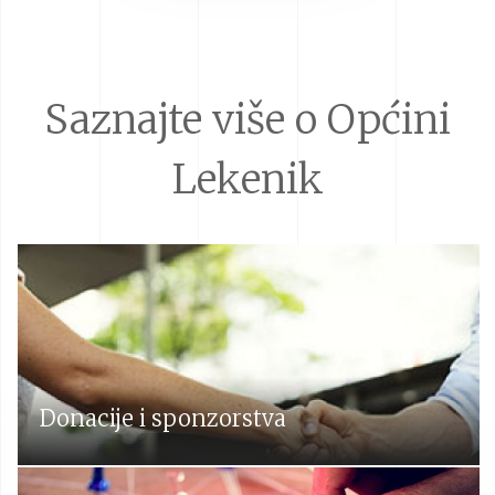
Saznajte više o Općini
Lekenik
Donacije i sponzorstva