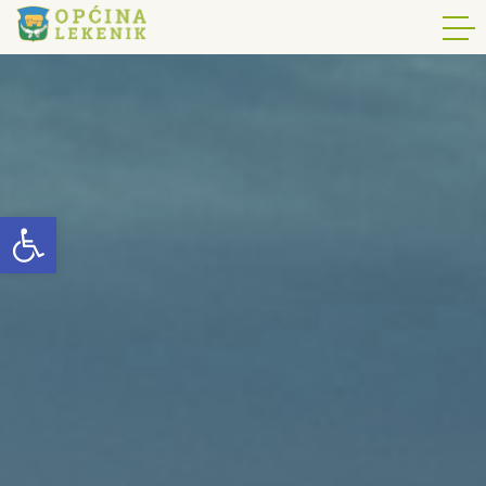
Open toolbar