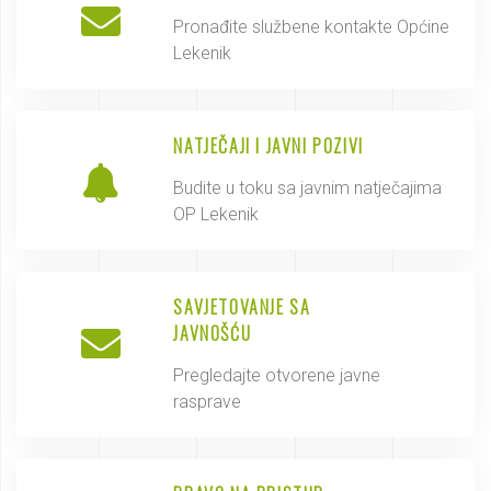
Pronađite službene kontakte Općine
Lekenik
NATJEČAJI I JAVNI POZIVI
Budite u toku sa javnim natječajima
OP Lekenik
SAVJETOVANJE SA
JAVNOŠĆU
Pregledajte otvorene javne
rasprave