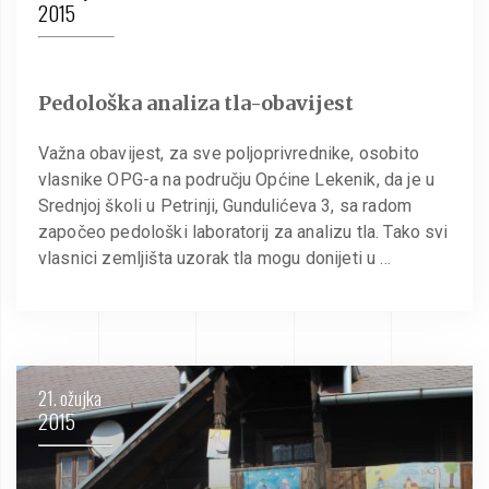
2015
Pedološka analiza tla-obavijest
Važna obavijest, za sve poljoprivrednike, osobito
vlasnike OPG-a na području Općine Lekenik, da je u
Srednjoj školi u Petrinji, Gundulićeva 3, sa radom
započeo pedološki laboratorij za analizu tla. Tako svi
vlasnici zemljišta uzorak tla mogu donijeti u …
21. ožujka
2015