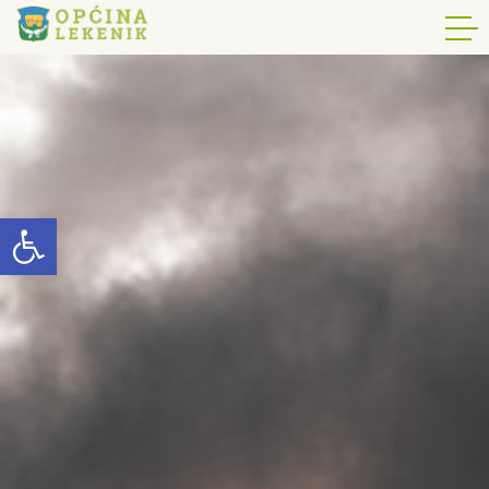
Open toolbar