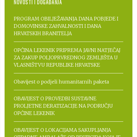
NOVOSTI I DOGAĐANJA
PROGRAM OBILJEŽAVANJA DANA POBJEDE I
DOMOVINSKE ZAHVALNOSTI I DANA
HRVATSKIH BRANITELJA
OPĆINA LEKENIK PRIPREMA JAVNI NATJEČAJ
ZA ZAKUP POLJOPRVREDNOG ZEMLJIŠTA U
VLASNIŠTVU REPUBLIKE HRVATSKE
Obavijest o podjeli humanitarnih paketa
OBAVIJEST O PROVEDBI SUSTAVNE
PROLJETNE DERATIZACIJE NA PODRUČJU
OPĆINE LEKENIK
OBAVIJEST O LOKACIJAMA SAKUPLJANJA