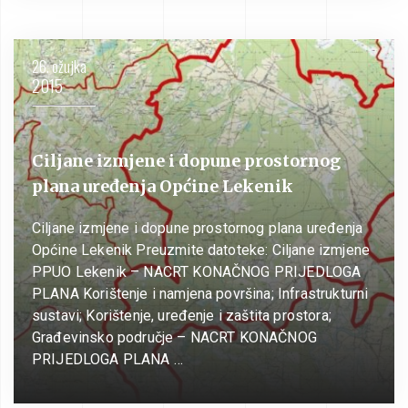
26. ožujka
2015
Ciljane izmjene i dopune prostornog
plana uređenja Općine Lekenik
Ciljane izmjene i dopune prostornog plana uređenja
Općine Lekenik Preuzmite datoteke: Ciljane izmjene
PPUO Lekenik – NACRT KONAČNOG PRIJEDLOGA
PLANA Korištenje i namjena površina; Infrastrukturni
sustavi; Korištenje, uređenje i zaštita prostora;
Građevinsko područje – NACRT KONAČNOG
PRIJEDLOGA PLANA …