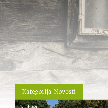
Kategorija:
Novosti
07. kolovoza