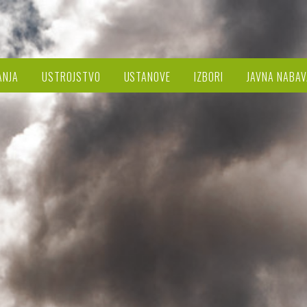
ANJA
USTROJSTVO
USTANOVE
IZBORI
JAVNA NABAV