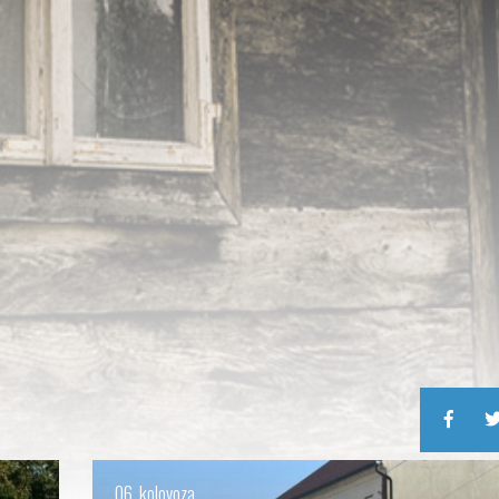
06. kolovoza