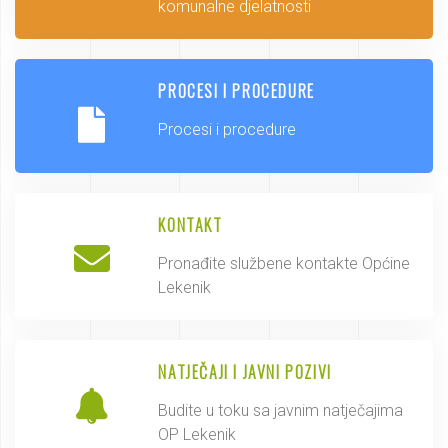
komunalne djelatnosti
PROCESI I PROCEDURE
Procesi i procedure
KONTAKT
Pronađite službene kontakte Općine
Lekenik
NATJEČAJI I JAVNI POZIVI
Budite u toku sa javnim natječajima
OP Lekenik