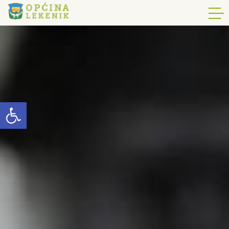
Open toolbar