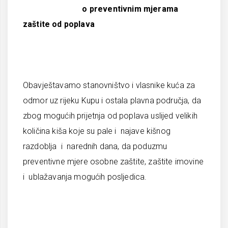
o preventivnim mjerama
zaštite od poplava
Obavještavamo stanovništvo i vlasnike kuća za
odmor uz rijeku Kupu i ostala plavna područja, da
zbog mogućih prijetnja od poplava uslijed velikih
količina kiša koje su pale i najave kišnog
razdoblja i narednih dana, da poduzmu
preventivne mjere osobne zaštite, zaštite imovine
i ublažavanja mogućih posljedica.