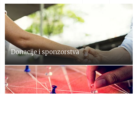
Donacije i sponzorstva
Prostorni plan Općine Lekenik