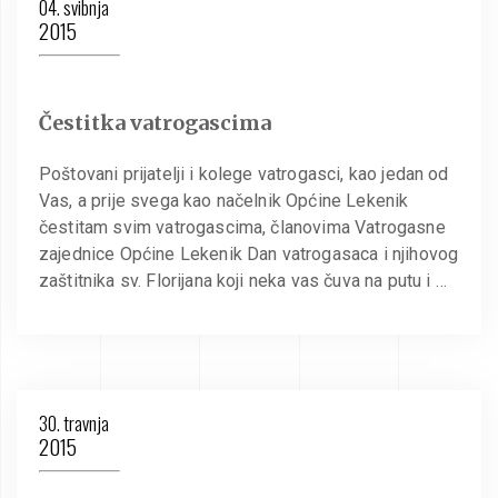
04. svibnja
2015
Čestitka vatrogascima
Poštovani prijatelji i kolege vatrogasci, kao jedan od
Vas, a prije svega kao načelnik Općine Lekenik
čestitam svim vatrogascima, članovima Vatrogasne
zajednice Općine Lekenik Dan vatrogasaca i njihovog
zaštitnika sv. Florijana koji neka vas čuva na putu i …
30. travnja
2015