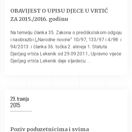
OBAVIJEST O UPISU DJECE U VRTIĆ
ZA 2015./2016. godinu
Na temelju članka 35. Zakona o predškolskom odgoju
i naobrazbi („Narodne novine“ 10/97, 133/97 i 4/98 i
94/2013. i članka 36. točka 2. alineja 1. Statuta
Dječjeg vrtića Lekenik od 29.09.2011., Upravno vijeće
Dječjeg vrtića Lekenik daje sljedeću: …
29. travnja
2015
Poziv poduzetnicima i svima