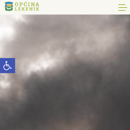
Open toolbar