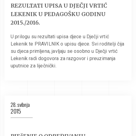
REZULTATI UPISA U DJEČJI VRTIĆ
LEKENIK U PEDAGOŠKU GODINU
2015./2016.
U prilogu su rezultati upisa djece u Dječji vrtić
Lekenik te PRAVILNIK o upisu djece. Svi roditelji čija
su djeca primljena, javljaju se osobno u Dječji vrtić
Lekenik radi dogovora za razgovor i preuzimanja
uputnice za liječnički.
28. svibnja
2015