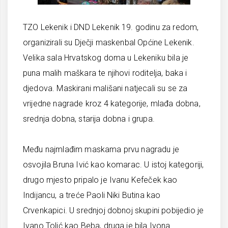
TZO Lekenik i DND Lekenik 19. godinu za redom,
organizirali su Dječji maskenbal Općine Lekenik.
Velika sala Hrvatskog doma u Lekeniku bila je
puna malih maškara te njihovi roditelja, baka i
djedova. Maskirani mališani natjecali su se za
vrijedne nagrade kroz 4 kategorije, mlađa dobna,
srednja dobna, starija dobna i grupa.
Među najmlađim maskama prvu nagradu je
osvojila Bruna Ivić kao komarac. U istoj kategoriji,
drugo mjesto pripalo je Ivanu Kefeček kao
Indijancu, a treće Paoli Niki Butina kao
Crvenkapici. U srednjoj dobnoj skupini pobijedio je
Ivano Tolić kao Beba, druga je bila Ivona