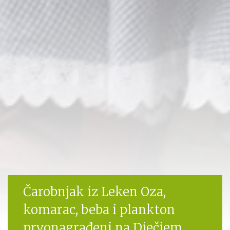
Čarobnjak iz Leken Oza,
komarac, beba i plankton
prvonagrađeni na Dječjem