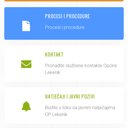
PROCESI I PROCEDURE
Procesi i procedure
KONTAKT
Pronađite službene kontakte Općine
Lekenik
NATJEČAJI I JAVNI POZIVI
Budite u toku sa javnim natječajima
OP Lekenik