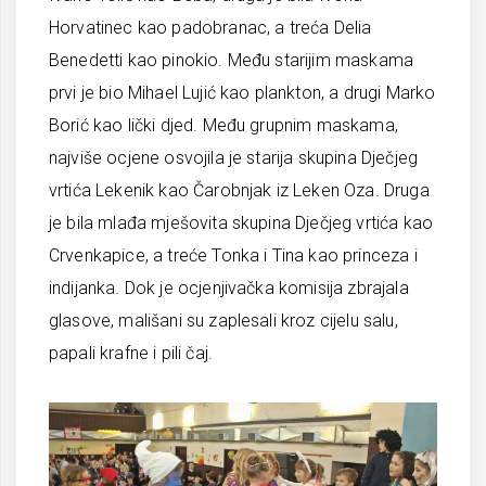
Horvatinec kao padobranac, a treća Delia
Benedetti kao pinokio. Među starijim maskama
prvi je bio Mihael Lujić kao plankton, a drugi Marko
Borić kao lički djed. Među grupnim maskama,
najviše ocjene osvojila je starija skupina Dječjeg
vrtića Lekenik kao Čarobnjak iz Leken Oza. Druga
je bila mlađa mješovita skupina Dječjeg vrtića kao
Crvenkapice, a treće Tonka i Tina kao princeza i
indijanka. Dok je ocjenjivačka komisija zbrajala
glasove, mališani su zaplesali kroz cijelu salu,
papali krafne i pili čaj.