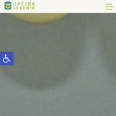
Open toolbar