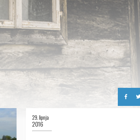
29. lipnja
2016