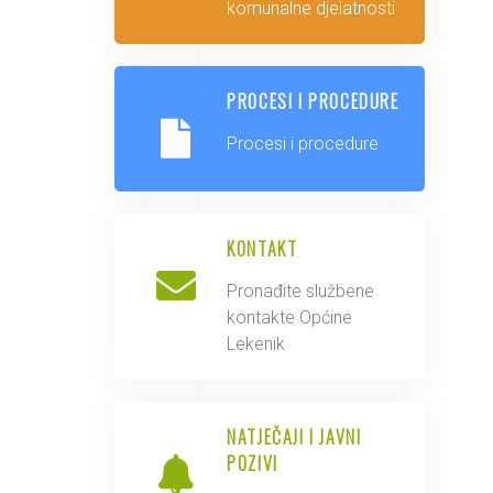
komunalne djelatnosti
PROCESI I PROCEDURE
Procesi i procedure
KONTAKT
Pronađite službene
kontakte Općine
Lekenik
NATJEČAJI I JAVNI
POZIVI