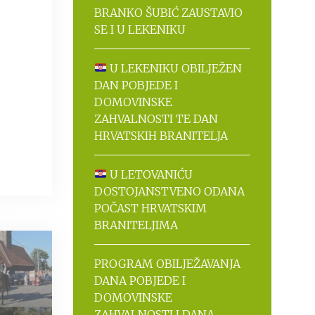
BRANKO ŠUBIĆ ZAUSTAVIO
SE I U LEKENIKU
U LEKENIKU OBILJEŽEN
DAN POBJEDE I
DOMOVINSKE
ZAHVALNOSTI TE DAN
HRVATSKIH BRANITELJA
U LETOVANIĆU
DOSTOJANSTVENO ODANA
POČAST HRVATSKIM
BRANITELJIMA
PROGRAM OBILJEŽAVANJA
DANA POBJEDE I
DOMOVINSKE
ZAHVALNOSTI I DANA