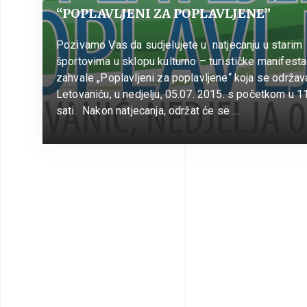
“POPLAVLJENI ZA POPLAVLJENE”
Pozivamo Vas da sudjelujete u natjecanju u starim
športovima u sklopu kulturno – turističke manifesta
zahvale „Poplavljeni za poplavljene“ koja se održav
Letovaniću, u nedjelju, 05.07. 2015. s početkom u 1
sati. Nakon natjecanja, održat će se …