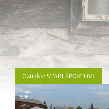
Oznaka:
STARI ŠPORTOVI
11. srpnja
2016