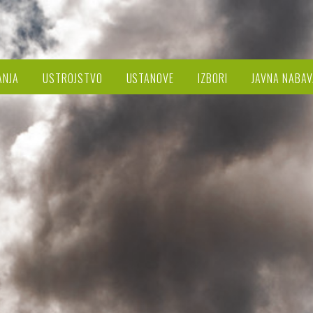
ANJA
USTROJSTVO
USTANOVE
IZBORI
JAVNA NABAV