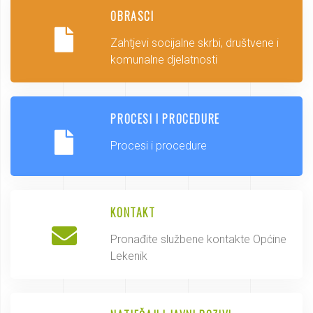
OBRASCI
Zahtjevi socijalne skrbi, društvene i
komunalne djelatnosti
PROCESI I PROCEDURE
Procesi i procedure
KONTAKT
Pronađite službene kontakte Općine
Lekenik