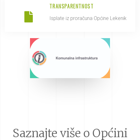
TRANSPARENTNOST
Isplate iz proračuna Općine Lekenik
Saznajte više o Općini