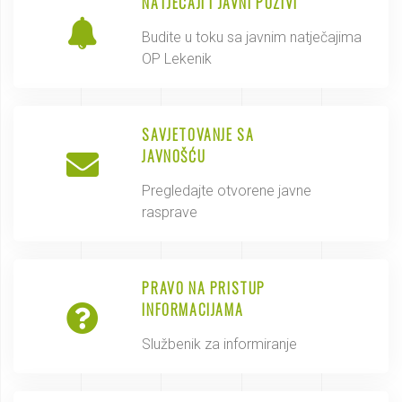
NATJEČAJI I JAVNI POZIVI
Budite u toku sa javnim natječajima
OP Lekenik
SAVJETOVANJE SA
JAVNOŠĆU
Pregledajte otvorene javne
rasprave
PRAVO NA PRISTUP
INFORMACIJAMA
Službenik za informiranje