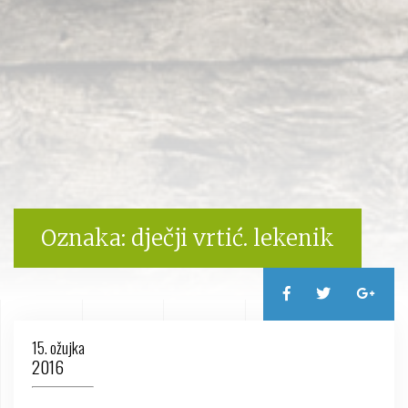
Oznaka:
dječji vrtić. lekenik
15. ožujka
2016