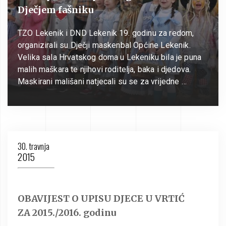
Dječjem fašniku
TZO Lekenik i DND Lekenik 19. godinu za redom,
organizirali su Dječji maskenbal Općine Lekenik.
Velika sala Hrvatskog doma u Lekeniku bila je puna
malih maškara te njihovi roditelja, baka i djedova.
Maskirani mališani natjecali su se za vrijedne …
30. travnja
2015
OBAVIJEST O UPISU DJECE U VRTIĆ
ZA 2015./2016. godinu