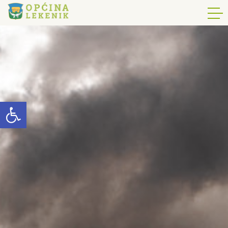
Open toolbar