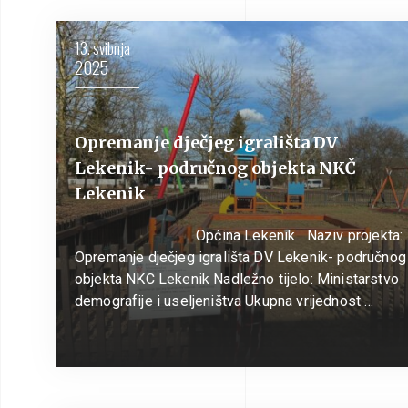
13. svibnja
2025
Opremanje dječjeg igrališta DV
Lekenik- područnog objekta NKČ
Lekenik
Općina Lekenik Naziv projekta:
Opremanje dječjeg igrališta DV Lekenik- područnog
objekta NKC Lekenik Nadležno tijelo: Ministarstvo
demografije i useljeništva Ukupna vrijednost …