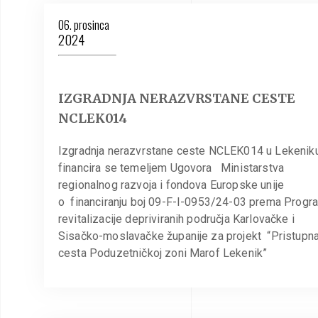
06. prosinca
2024
IZGRADNJA NERAZVRSTANE CESTE
NCLEK014
Izgradnja nerazvrstane ceste NCLEK014 u Lekenik
financira se temeljem Ugovora Ministarstva
regionalnog razvoja i fondova Europske unije
o financiranju boj 09-F-I-0953/24-03 prema Progr
revitalizacije depriviranih područja Karlovačke i
Sisačko-moslavačke županije za projekt “Pristupn
cesta Poduzetničkoj zoni Marof Lekenik”