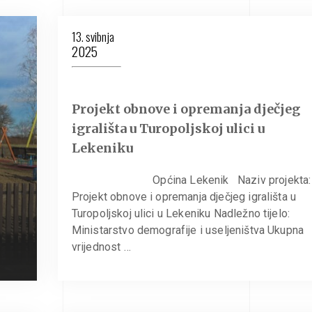
13. svibnja
2025
Projekt obnove i opremanja dječjeg
igrališta u Turopoljskoj ulici u
Lekeniku
Općina Lekenik Naziv projekta:
Projekt obnove i opremanja dječjeg igrališta u
Turopoljskoj ulici u Lekeniku Nadležno tijelo:
Ministarstvo demografije i useljeništva Ukupna
vrijednost …