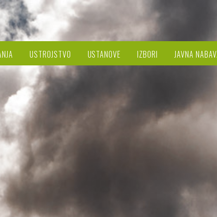
ANJA
USTROJSTVO
USTANOVE
IZBORI
JAVNA NABAV