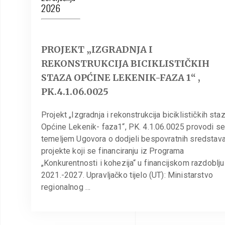
2026
PROJEKT „IZGRADNJA I
REKONSTRUKCIJA BICIKLISTIČKIH
STAZA OPĆINE LEKENIK-FAZA 1“ ,
PK.4.1.06.0025
Projekt „Izgradnja i rekonstrukcija biciklističkih sta
Općine Lekenik- faza1“, PK. 4.1.06.0025 provodi s
temeljem Ugovora o dodjeli bespovratnih sredstav
projekte koji se financiranju iz Programa
„Konkurentnosti i kohezija“ u financijskom razdoblju
2021.-2027. Upravljačko tijelo (UT): Ministarstvo
regionalnog …