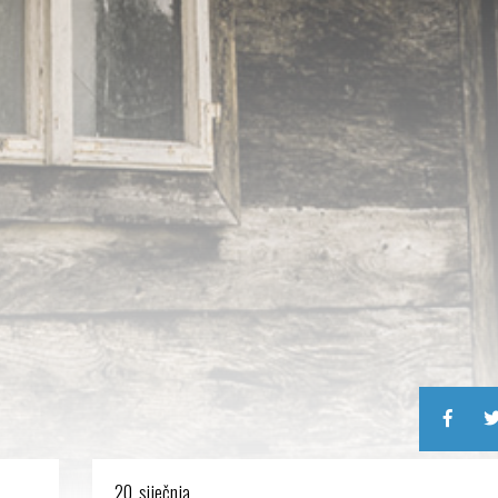
20. siječnja