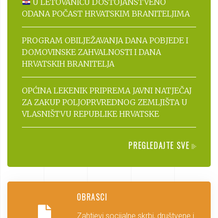
U LETOVANIĆU DOSTOJANSTVENO
ODANA POČAST HRVATSKIM BRANITELJIMA
PROGRAM OBILJEŽAVANJA DANA POBJEDE I
DOMOVINSKE ZAHVALNOSTI I DANA
HRVATSKIH BRANITELJA
OPĆINA LEKENIK PRIPREMA JAVNI NATJEČAJ
ZA ZAKUP POLJOPRVREDNOG ZEMLJIŠTA U
VLASNIŠTVU REPUBLIKE HRVATSKE
PREGLEDAJTE SVE
OBRASCI
Zahtjevi socijalne skrbi, društvene i