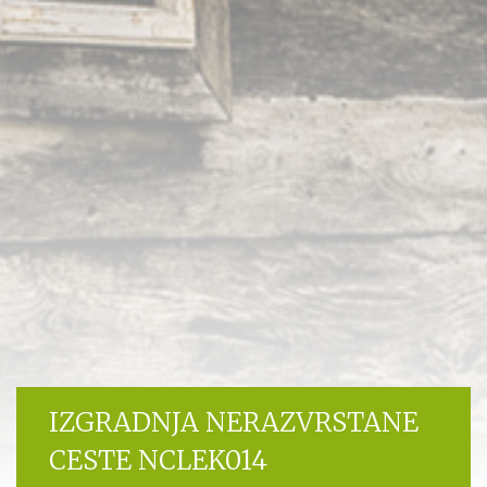
IZGRADNJA NERAZVRSTANE
CESTE NCLEK014