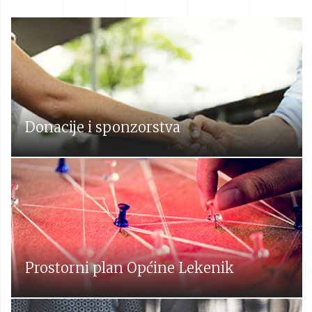
Donacije i sponzorstva
Prostorni plan Općine Lekenik