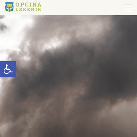
Open toolbar