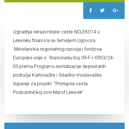
Izgradnja nerazvrstane ceste NCLEK014 u
Lekeniku financira se temeljem Ugovora
Ministarstva regionalnog razvoja i fondova
Europske unije o financiranju boj 09-F-I-0953/24-
03 prema Programu revitalizacije depriviranih
područja Karlovačke i Sisačko-moslavačke
županije za projekt “Pristupna cesta
Poduzetničkoj zoni Marof Lekenik”