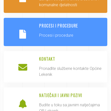
komunalne djelatnosti
PROCESI I PROCEDURE
Procesi i procedure
KONTAKT
Pronađite službene kontakte Općine
Lekenik
NATJEČAJI I JAVNI POZIVI
Budite u toku sa javnim natječajima
OP Lekenik