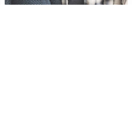
Udruge
Proračun Općine Lekenik