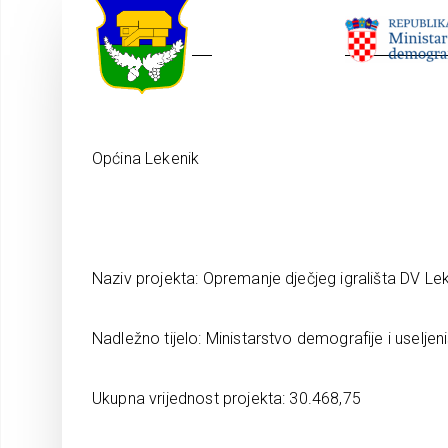
Općina Lekenik
Naziv projekta: Opremanje dječjeg igrališta DV L
Nadležno tijelo: Ministarstvo demografije i useljen
Ukupna vrijednost projekta: 30.468,75