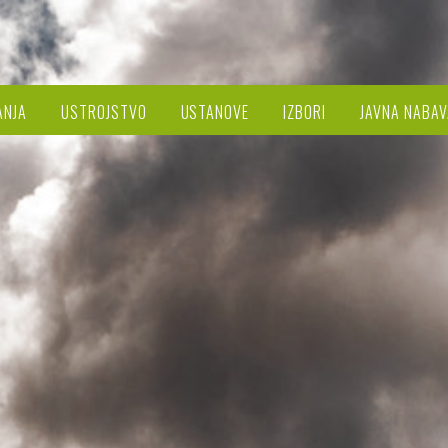
ANJA
USTROJSTVO
USTANOVE
IZBORI
JAVNA NABAV