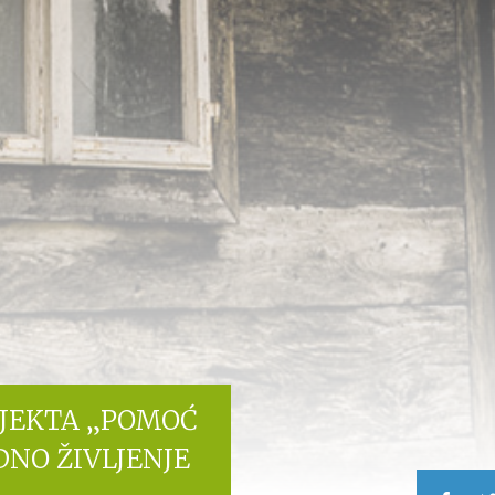
OJEKTA „POMOĆ
DNO ŽIVLJENJE