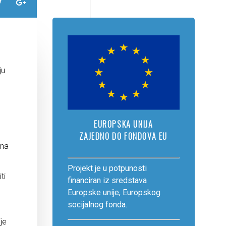
m
ju
EUROPSKA UNIJA
ZAJEDNO DO FONDOVA EU
 na
Projekt je u potpunosti
ti
financiran iz sredstava
Europske unije, Europskog
socijalnog fonda.
je