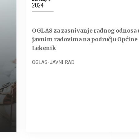
2024
OGLAS za zasnivanje radnog odnosa 
javnim radovima na području Općine
Lekenik
OGLAS-JAVNI RAD
-
o