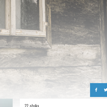
22. ožujka