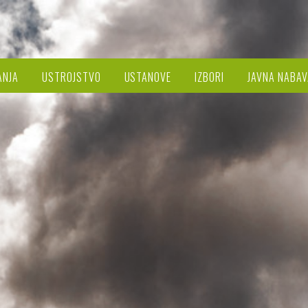
ANJA
USTROJSTVO
USTANOVE
IZBORI
JAVNA NABAV