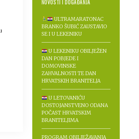
NOVOSTI I DOGAĐANJA
ULTRAMARATONAC
BRANKO ŠUBIĆ ZAUSTAVIO
u
SE I U LEKENIKU
U LEKENIKU OBILJEŽEN
DAN POBJEDE I
DOMOVINSKE
ZAHVALNOSTI TE DAN
HRVATSKIH BRANITELJA
U LETOVANIĆU
DOSTOJANSTVENO ODANA
POČAST HRVATSKIM
BRANITELJIMA
PROGRAM OBILJEŽAVANJA