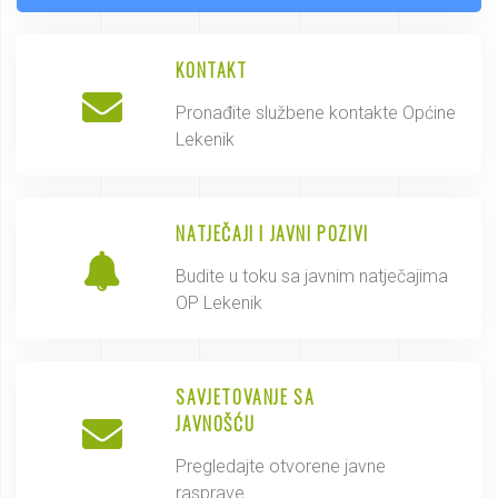
KONTAKT
Pronađite službene kontakte Općine
Lekenik
NATJEČAJI I JAVNI POZIVI
Budite u toku sa javnim natječajima
OP Lekenik
SAVJETOVANJE SA
JAVNOŠĆU
Pregledajte otvorene javne
rasprave