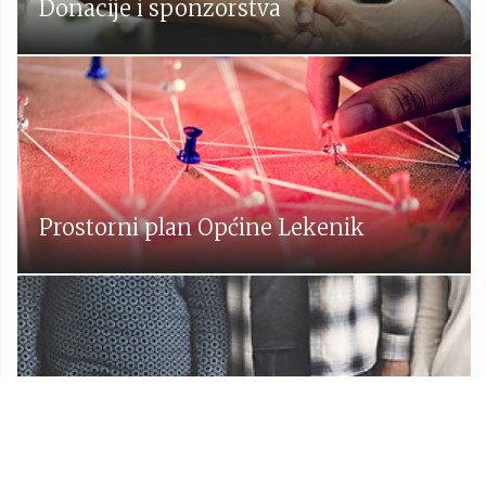
Donacije i sponzorstva
Prostorni plan Općine Lekenik
Udruge