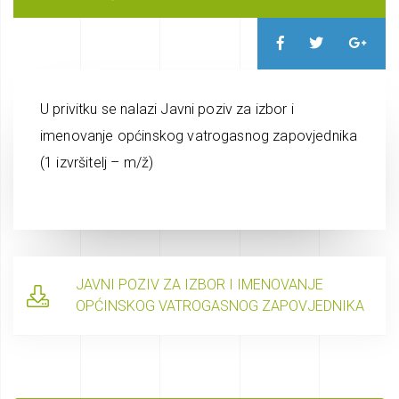
U privitku se nalazi Javni poziv za izbor i
imenovanje općinskog vatrogasnog zapovjednika
(1 izvršitelj – m/ž)
JAVNI POZIV ZA IZBOR I IMENOVANJE
OPĆINSKOG VATROGASNOG ZAPOVJEDNIKA