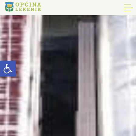
Open toolbar