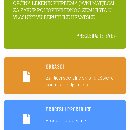
OPĆINA LEKENIK PRIPREMA JAVNI NATJEČAJ
ZA ZAKUP POLJOPRVREDNOG ZEMLJIŠTA U
VLASNIŠTVU REPUBLIKE HRVATSKE
PREGLEDAJTE SVE
OBRASCI
Zahtjevi socijalne skrbi, društvene i
komunalne djelatnosti
PROCESI I PROCEDURE
Procesi i procedure