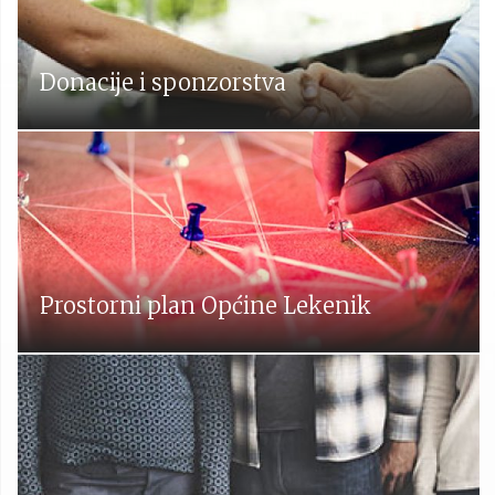
Donacije i sponzorstva
Prostorni plan Općine Lekenik