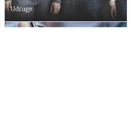
Udruge
Proračun Općine Lekenik
Službeni glasnik