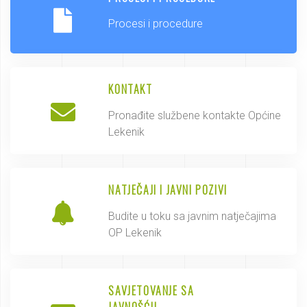
Procesi i procedure
KONTAKT
Pronađite službene kontakte Općine
Lekenik
NATJEČAJI I JAVNI POZIVI
Budite u toku sa javnim natječajima
OP Lekenik
SAVJETOVANJE SA
JAVNOŠĆU