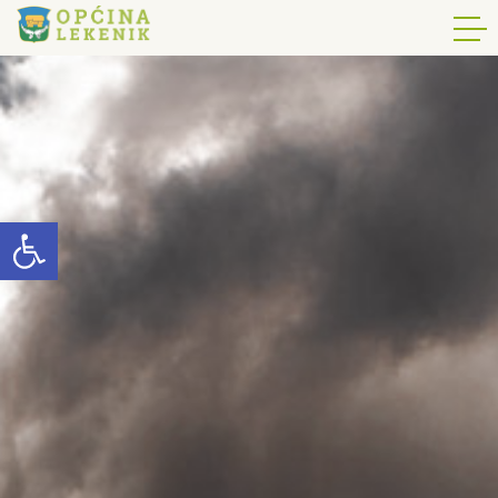
Open toolbar