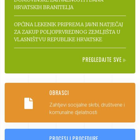
HRVATSKIH BRANITELJA
OPĆINA LEKENIK PRIPREMA JAVNI NATJEČAJ
ZA ZAKUP POLJOPRVREDNOG ZEMLJIŠTA U
VLASNIŠTVU REPUBLIKE HRVATSKE
PREGLEDAJTE SVE
OBRASCI
Zahtjevi socijalne skrbi, društvene i
komunalne djelatnosti
PROCESI I PROCEDURE