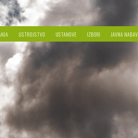
ANJA
USTROJSTVO
USTANOVE
IZBORI
JAVNA NABAV