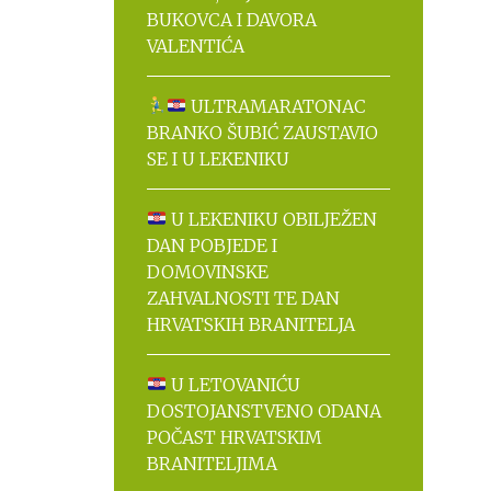
BUKOVCA I DAVORA
VALENTIĆA
ULTRAMARATONAC
BRANKO ŠUBIĆ ZAUSTAVIO
SE I U LEKENIKU
U LEKENIKU OBILJEŽEN
DAN POBJEDE I
DOMOVINSKE
ZAHVALNOSTI TE DAN
HRVATSKIH BRANITELJA
U LETOVANIĆU
DOSTOJANSTVENO ODANA
POČAST HRVATSKIM
BRANITELJIMA