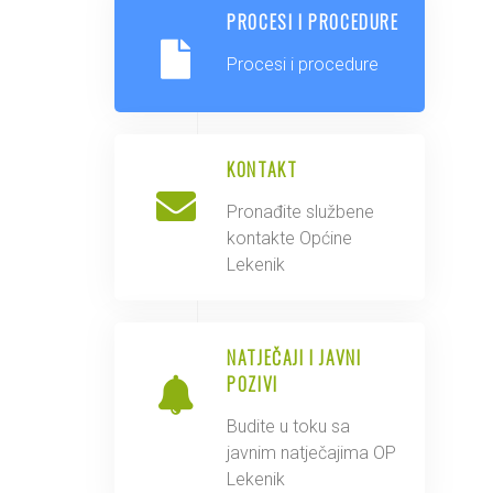
PROCESI I PROCEDURE
Procesi i procedure
KONTAKT
Pronađite službene
kontakte Općine
Lekenik
NATJEČAJI I JAVNI
POZIVI
Budite u toku sa
javnim natječajima OP
Lekenik