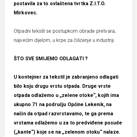
postavila za to ovlaštena tvrtka Z.I.T.O.
Mirkovec.
Otpadni tekstil se postupkom obrade pretvara,
najvećim dijelom, u krpe za čišćenje u industriji.
ŠTO SVE SMIJEMO ODLAGATI ?
U kontejner za tekstil je zabranjeno odlagati
bilo koju drugu vrstu otpada. Druge vrste
otpada odlažemo u „zelene otoke“, kojih ima
ukupno 71 na području Općine Lekenik, na
način da otpad razvrstavamo, te ga prema
vrstama odlažemo u za to predviđene posude
(„kante“) koje se na „zelenom otoku“ nalaze.