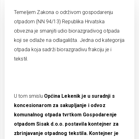
Temeljem Zakona o održivom gospodarenju
otpadom (NN 94/13) Republika Hrvatska
obvezna je smanjiti udio biorazgradivog otpada
koji se odlaže na odlagališta. Jedna od kategorija
otpada koja sadrži biorazgradivu frakciju je i
tekstil.
U tom smislu
Općina Lekenik je u suradnji s
koncesionarom za sakupljanje i odvoz
komunalnog otpada tvrtkom Gospodarenje
otpadom Sisak d.o.o. postavila kontejner za
zbrinjavanje otpadnog tekstila. Kontejner je