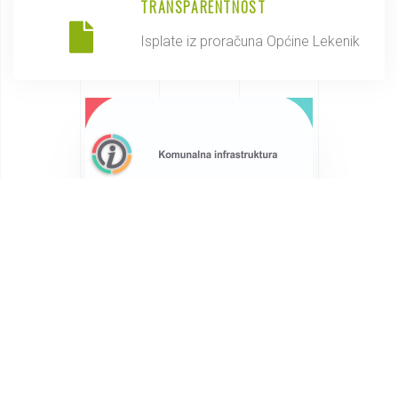
TRANSPARENTNOST
Isplate iz proračuna Općine Lekenik
Saznajte više o Općini