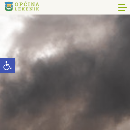
Open toolbar