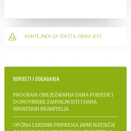
KONTEJNER ZA TEKSTIL-OBAVIJEST
NOVOSTI I DOGAĐANJA
PROGRAM OBILJEŽAVANJA DANA POBJEDE I
DOMOVINSKE ZAHVALNOSTI I DANA
HRVATSKIH BRANITELJA
OPĆINA LEKENIK PRIPREMA JAVNI NATJEČAJ