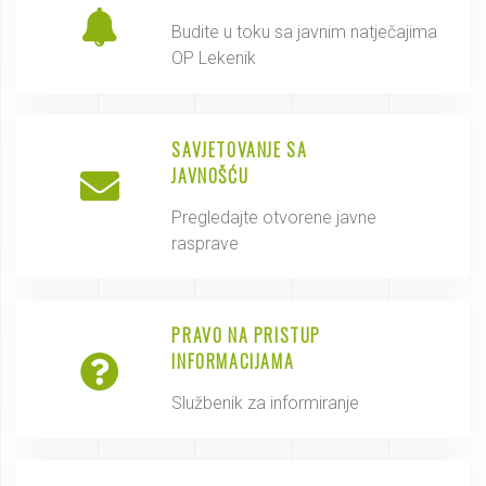
Budite u toku sa javnim natječajima
OP Lekenik
SAVJETOVANJE SA
JAVNOŠĆU
Pregledajte otvorene javne
rasprave
PRAVO NA PRISTUP
INFORMACIJAMA
Službenik za informiranje