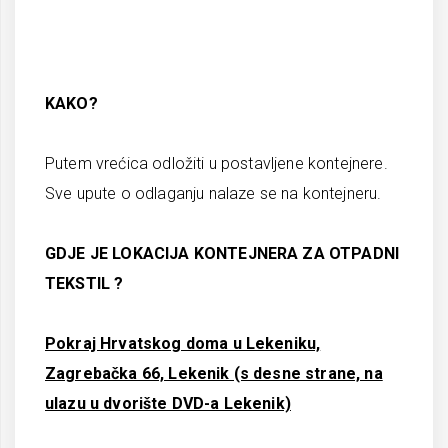
KAKO?
Putem vrećica odložiti u postavljene kontejnere.
Sve upute o odlaganju nalaze se na kontejneru.
GDJE JE LOKACIJA KONTEJNERA ZA OTPADNI
TEKSTIL ?
Pokraj Hrvatskog doma u Lekeniku,
Zagrebačka 66, Lekenik (s desne strane, na
ulazu u dvorište DVD-a Lekenik)