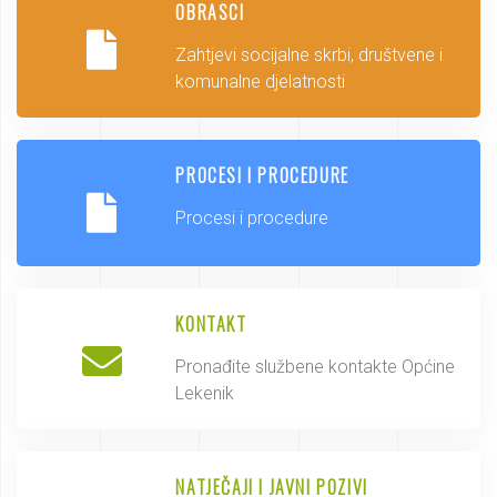
OBRASCI
Zahtjevi socijalne skrbi, društvene i
komunalne djelatnosti
PROCESI I PROCEDURE
Procesi i procedure
KONTAKT
Pronađite službene kontakte Općine
Lekenik
NATJEČAJI I JAVNI POZIVI