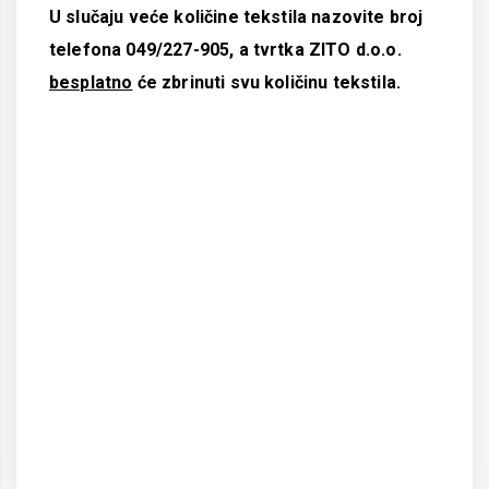
U slučaju veće količine tekstila nazovite broj
telefona 049/227-905, a tvrtka ZITO d.o.o.
besplatno
će zbrinuti svu količinu tekstila.