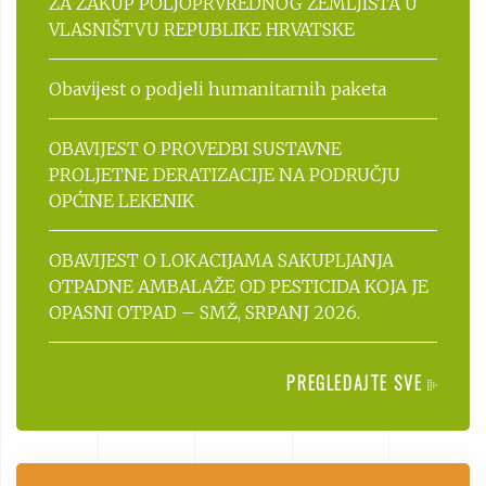
ZA ZAKUP POLJOPRVREDNOG ZEMLJIŠTA U
VLASNIŠTVU REPUBLIKE HRVATSKE
Obavijest o podjeli humanitarnih paketa
OBAVIJEST O PROVEDBI SUSTAVNE
PROLJETNE DERATIZACIJE NA PODRUČJU
OPĆINE LEKENIK
OBAVIJEST O LOKACIJAMA SAKUPLJANJA
OTPADNE AMBALAŽE OD PESTICIDA KOJA JE
OPASNI OTPAD – SMŽ, SRPANJ 2026.
PREGLEDAJTE SVE