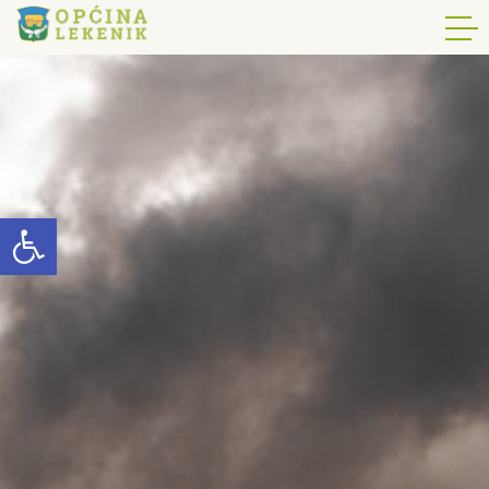
Open toolbar