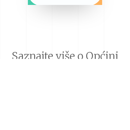
Saznajte više o Općini
Lekenik