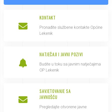
KONTAKT
Pronađite službene kontakte Općine
Lekenik
NATJEČAJI I JAVNI POZIVI
Budite u toku sa javnim natječajima
OP Lekenik
SAVJETOVANJE SA
JAVNOŠĆU
Pregledajte otvorene javne