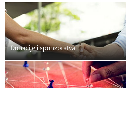
Donacije i sponzorstva
Prostorni plan Općine Lekenik