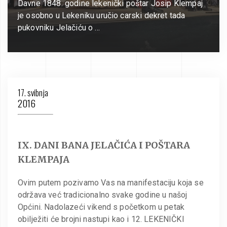
Davne 1848. godine lekenički poštar Josip Klempaj
je osobno u Lekeniku uručio carski dekret tada
pukovniku Jelačiću o …
17. svibnja
2016
IX. DANI BANA JELAČIĆA I POŠTARA
KLEMPAJA
Ovim putem pozivamo Vas na manifestaciju koja se
održava već tradicionalno svake godine u našoj
Općini. Nadolazeći vikend s početkom u petak
obilježiti će brojni nastupi kao i 12. LEKENIČKI