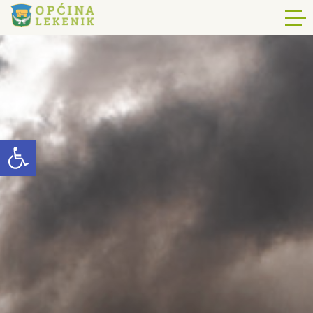
Open toolbar