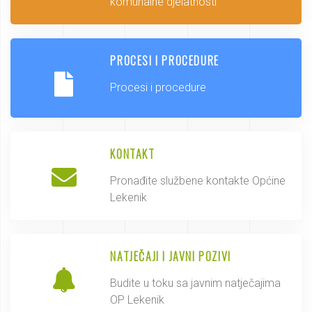
komunalne djelatnosti
PROCESI I PROCEDURE
Procesi i procedure
KONTAKT
Pronađite službene kontakte Općine
Lekenik
NATJEČAJI I JAVNI POZIVI
Budite u toku sa javnim natječajima
OP Lekenik