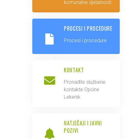
komunalne djelatnosti
PROCESI I PROCEDURE
Procesi i procedure
KONTAKT
Pronađite službene
kontakte Općine
Lekenik
NATJEČAJI I JAVNI
POZIVI