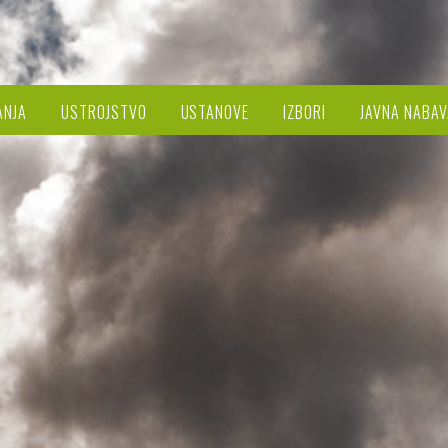
ANJA
USTROJSTVO
USTANOVE
IZBORI
JAVNA NABAV