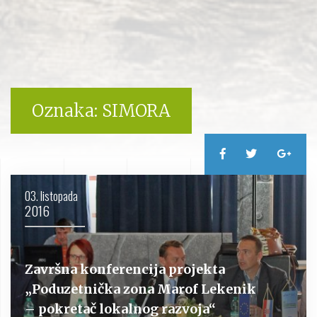
Oznaka:
SIMORA
03. listopada
2016
Završna konferencija projekta
„Poduzetnička zona Marof Lekenik
– pokretač lokalnog razvoja“