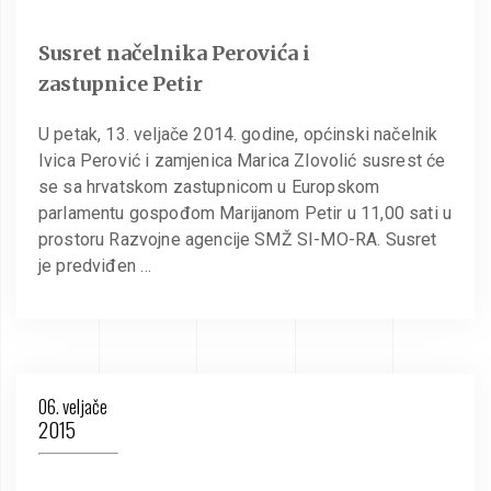
Susret načelnika Perovića i
zastupnice Petir
U petak, 13. veljače 2014. godine, općinski načelnik
Ivica Perović i zamjenica Marica Zlovolić susrest će
se sa hrvatskom zastupnicom u Europskom
parlamentu gospođom Marijanom Petir u 11,00 sati u
prostoru Razvojne agencije SMŽ SI-MO-RA. Susret
je predviđen …
06. veljače
2015