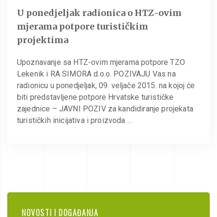
U ponedjeljak radionica o HTZ-ovim
mjerama potpore turističkim
projektima
Upoznavanje sa HTZ-ovim mjerama potpore TZO
Lekenik i RA SIMORA d.o.o. POZIVAJU Vas na
radionicu u ponedjeljak, 09. veljače 2015. na kojoj će
biti predstavljene potpore Hrvatske turističke
zajednice – JAVNI POZIV za kandidiranje projekata
turističkih inicijativa i proizvoda …
NOVOSTI I DOGAĐANJA