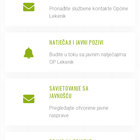
Pronađite službene kontakte Općine
Lekenik
NATJEČAJI I JAVNI POZIVI
Budite u toku sa javnim natječajima
OP Lekenik
SAVJETOVANJE SA
JAVNOŠĆU
Pregledajte otvorene javne
rasprave