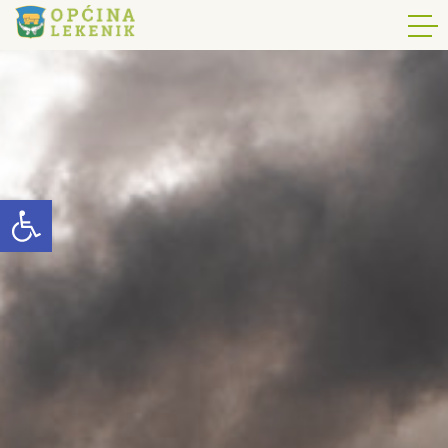
Open toolbar