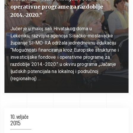
operativne programe za razdoblje
2014.-2020.”
Jučer je u maloj sali Hrvatskog doma u
Lekeniku, razvojna agencija Sisačko-moslavačke
županije SI-MO-RA održala jednodnevnu edukaciju
“Mogućnosti financiranja kroz Europske strukturne i
investicijske fondove i operativne programe za
razdoblje 2014.-2020.” u okviru programa „Jačanje
ljudskih potencijala na lokalnoj i područnoj
(regionalnoj) …
10. veljače
2015