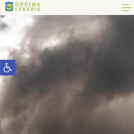
Open toolbar