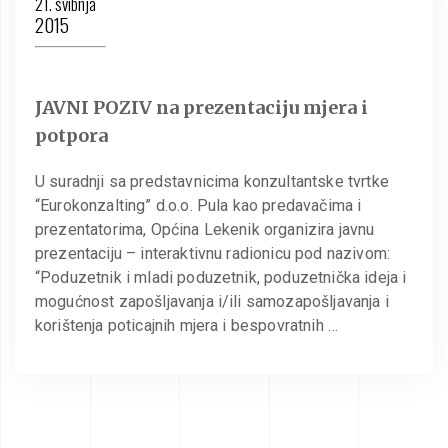
21. svibnja
2015
JAVNI POZIV na prezentaciju mjera i
potpora
U suradnji sa predstavnicima konzultantske tvrtke
“Eurokonzalting” d.o.o. Pula kao predavačima i
prezentatorima, Općina Lekenik organizira javnu
prezentaciju – interaktivnu radionicu pod nazivom:
“Poduzetnik i mladi poduzetnik, poduzetnička ideja i
mogućnost zapošljavanja i/ili samozapošljavanja i
korištenja poticajnih mjera i bespovratnih …