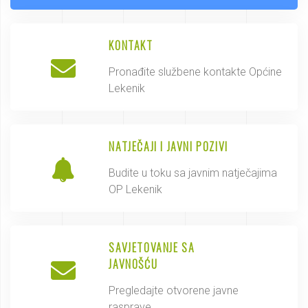
KONTAKT
Pronađite službene kontakte Općine
Lekenik
NATJEČAJI I JAVNI POZIVI
Budite u toku sa javnim natječajima
OP Lekenik
SAVJETOVANJE SA
JAVNOŠĆU
Pregledajte otvorene javne
rasprave