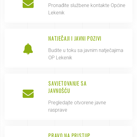
Pronađite službene kontakte Općine
Lekenik
NATJEČAJI I JAVNI POZIVI
Budite u toku sa javnim natječajima
OP Lekenik
SAVJETOVANJE SA
JAVNOŠĆU
Pregledajte otvorene javne
rasprave
PRAVO NA PRISTUP