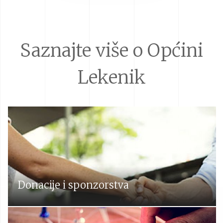
Saznajte više o Općini
Lekenik
Donacije i sponzorstva