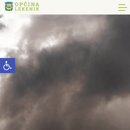
Open toolbar