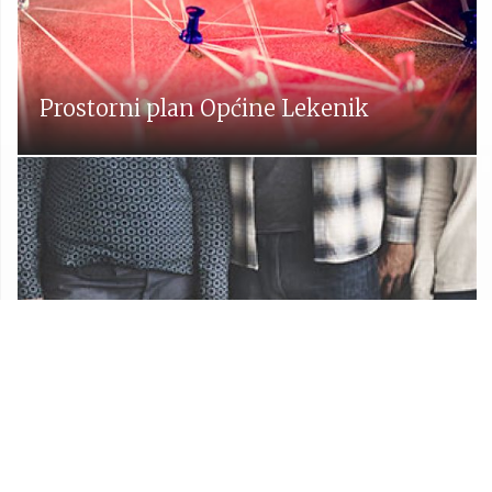
Prostorni plan Općine Lekenik
Udruge