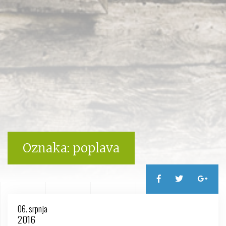
Oznaka:
poplava
06. srpnja
2016