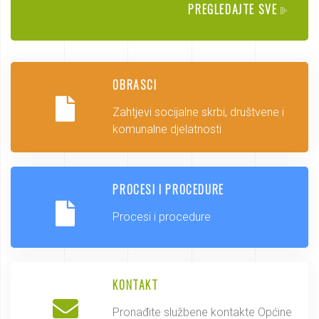
PREGLEDAJTE SVE
OBRASCI
Zahtjevi socijalne skrbi, društvene i
komunalne djelatnosti
PROCESI I PROCEDURE
Procesi i procedure
KONTAKT
Pronađite službene kontakte Općine