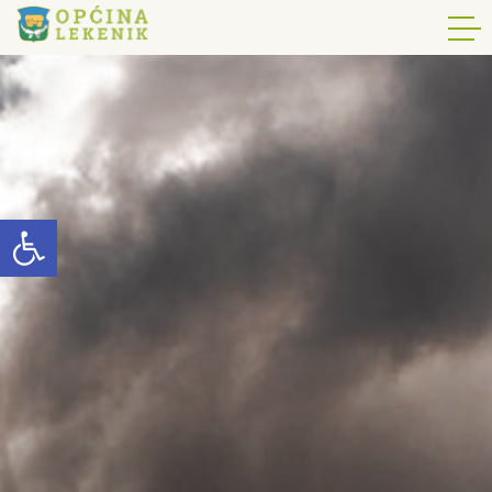
Open toolbar