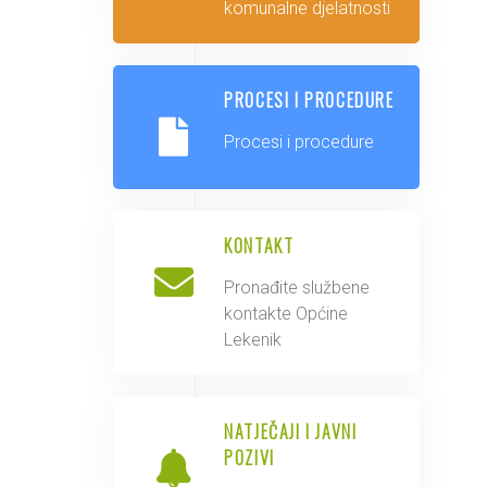
komunalne djelatnosti
PROCESI I PROCEDURE
Procesi i procedure
KONTAKT
Pronađite službene
kontakte Općine
Lekenik
NATJEČAJI I JAVNI
POZIVI