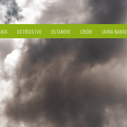
ANJA
USTROJSTVO
USTANOVE
IZBORI
JAVNA NABAV