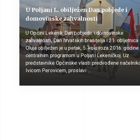
U Poljani L. obilježen Dan pobjede i
domovinske zahvalnosti
U Općini Lekenik Dan pobjede i domovinske
zahvalnosti, Dan hrvatskih branitelja i 21. obljetnic
Oluja obilježen je u petak, 5. kolovoza 2016. godine
centralnim programom u Poljani Lekeničkoj. Uz
predstavnike Općinske vlasti predvođene načelni
Ivicom Perovićem, proslavi …