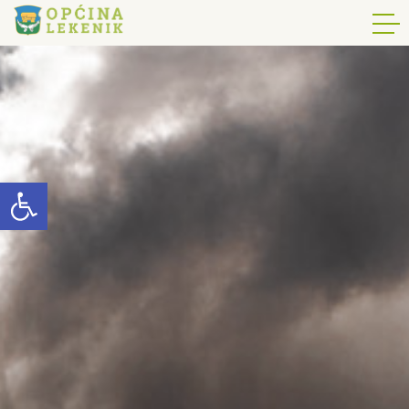
Open toolbar