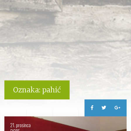
Oznaka:
pahić
21. prosinca
2015