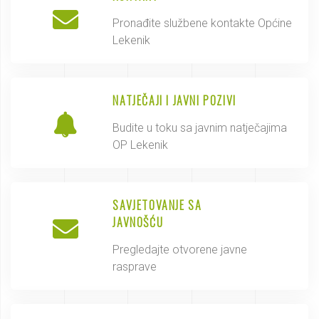
Pronađite službene kontakte Općine
Lekenik
NATJEČAJI I JAVNI POZIVI
Budite u toku sa javnim natječajima
OP Lekenik
SAVJETOVANJE SA
JAVNOŠĆU
Pregledajte otvorene javne
rasprave