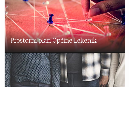
Prostorni plan Općine Lekenik
Udruge