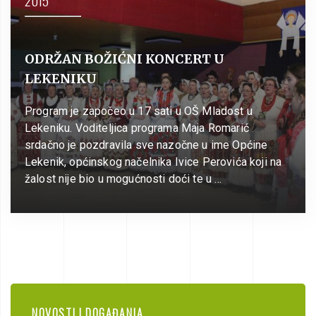
ODRŽAN BOŽIĆNI KONCERT U
LEKENIKU
Program je započeo u 17 sati u OŠ Mladost u
Lekeniku. Voditeljica programa Maja Romarić
srdačno je pozdravila sve nazočne u ime Općine
Lekenik, općinskog načelnika Ivice Perovića koji na
žalost nije bio u mogućnosti doći te u …
NOVOSTI I DOGAĐANJA