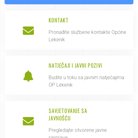
KONTAKT
Pronađite službene kontakte Općine
Lekenik
NATJEČAJI I JAVNI POZIVI
Budite u toku sa javnim natječajima
OP Lekenik
SAVJETOVANJE SA
JAVNOŠĆU
Pregledajte otvorene javne
rasprave