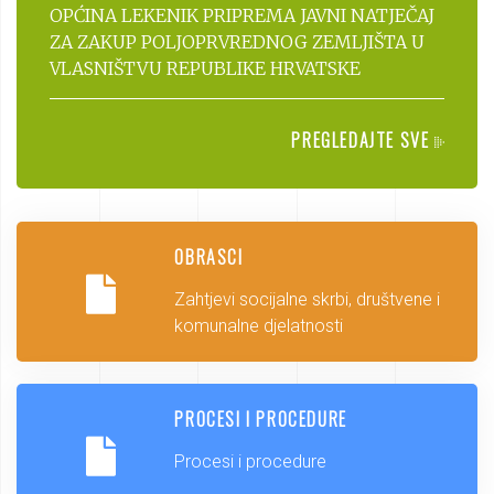
OPĆINA LEKENIK PRIPREMA JAVNI NATJEČAJ
ZA ZAKUP POLJOPRVREDNOG ZEMLJIŠTA U
VLASNIŠTVU REPUBLIKE HRVATSKE
PREGLEDAJTE SVE
OBRASCI
Zahtjevi socijalne skrbi, društvene i
komunalne djelatnosti
PROCESI I PROCEDURE
Procesi i procedure