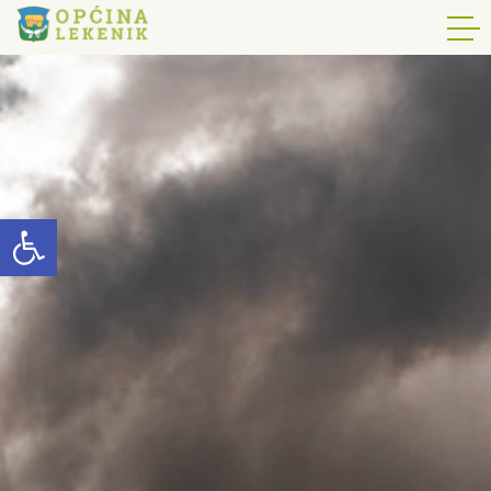
Open toolbar