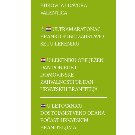
BUKOVCA I DAVORA
VALENTIĆA
ULTRAMARATONAC
BRANKO ŠUBIĆ ZAUSTAVIO
SE I U LEKENIKU
U LEKENIKU OBILJEŽEN
DAN POBJEDE I
DOMOVINSKE
ZAHVALNOSTI TE DAN
HRVATSKIH BRANITELJA
U LETOVANIĆU
DOSTOJANSTVENO ODANA
POČAST HRVATSKIM
BRANITELJIMA