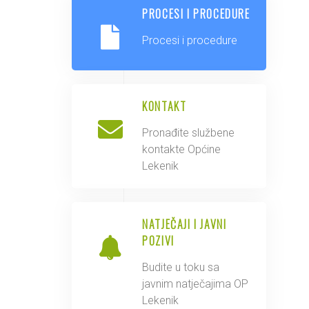
PROCESI I PROCEDURE
Procesi i procedure
KONTAKT
Pronađite službene
kontakte Općine
Lekenik
NATJEČAJI I JAVNI
POZIVI
Budite u toku sa
javnim natječajima OP
Lekenik