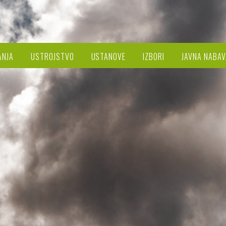
ANJA
USTROJSTVO
USTANOVE
IZBORI
JAVNA NABAV