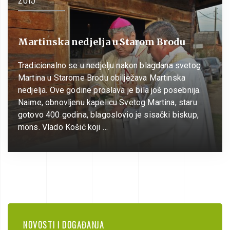
Martinska nedjelja u Starom Brodu
Tradicionalno se u nedjelju nakon blagdana svetog
Martina u Starome Brodu obilježava Martinska
nedjelja. Ove godine proslava je bila još posebnija.
Naime, obnovljenu kapelicu Svetog Martina, staru
gotovo 400 godina, blagoslovio je sisački biskup,
mons. Vlado Košić koji …
NOVOSTI I DOGAĐANJA