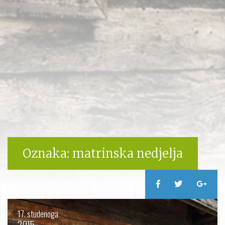
Oznaka:
matrinska nedjelja
17. studenoga
2015