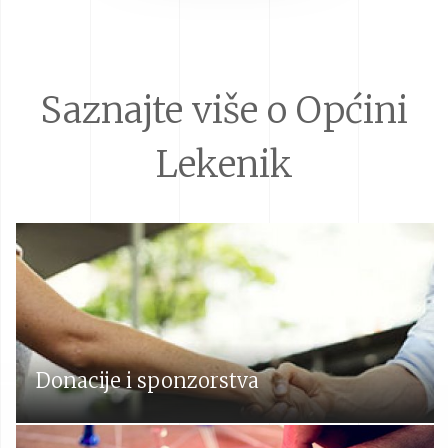
Saznajte više o Općini
Lekenik
Donacije i sponzorstva