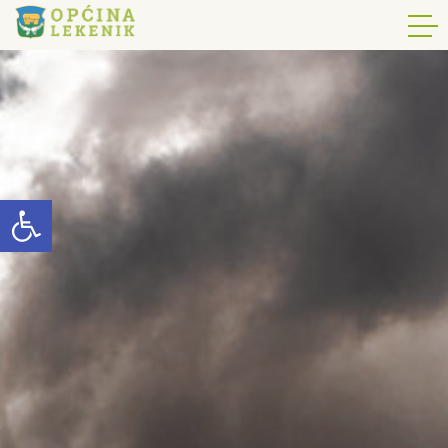
Open toolbar