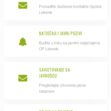
Pronađite službene kontakte Općine
Lekenik
NATJEČAJI I JAVNI POZIVI
Budite u toku sa javnim natječajima
OP Lekenik
SAVJETOVANJE SA
JAVNOŠĆU
Pregledajte otvorene javne
rasprave