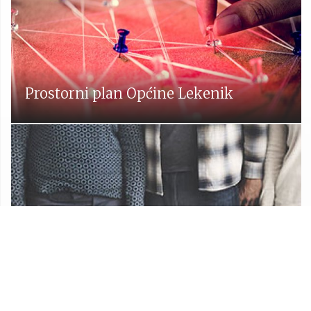
Prostorni plan Općine Lekenik
Udruge